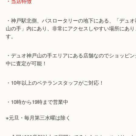
・お車でのご来店の方
神戸市北区方面の方：428号線を南（神戸駅方面）
ください。
兵庫区・長田区方面の方：21号線を東（三宮方面）
ください。
・当店特徴
・神戸駅北側、バスロータリーの地下にある、「デ
山の手」内にあり、非常にアクセスしやすい場所に
す。