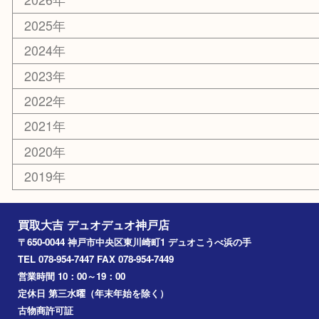
釣り具
楽器
香水
美容
ホビー
銀貨
その他
お知らせ
コラム
エリアカテゴリ
神戸市
神戸市中央区
兵庫区
長田区
神戸市北区