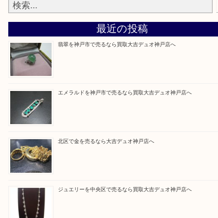
整理したいけど値段つくものがわからない…
そんなときはお気軽に上記フォームより出張買取を
さい。
買取大吉デュオ神戸店に来てよかったと思っていた
う一点一点、丁寧に査定させていただきます！
Facebook
Twitter
Line
買取ブログ検索