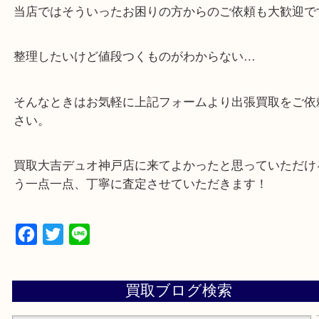
広く鑑定が可能！
・店舗販売していないのでいつでも安定した高相場
可能！
・特殊査定依頼のご相談もお気軽に
遺品整理・生前整理・断捨離・引っ越し
物を整理するケースは年々増加傾向です。
当店ではそういったお困りの方からのご依頼も大歓