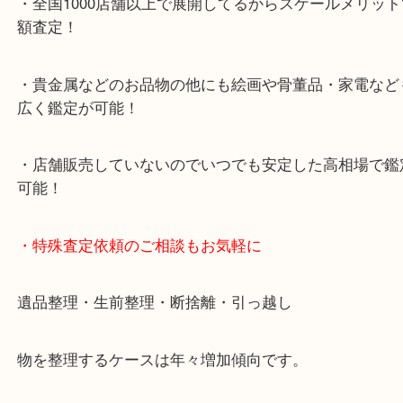
・デュオ神戸山の手エリアにある店舗なのでショッ
中に査定が可能！
・10年以上のベテランスタッフがご対応！
・10時から19時まで営業中
※元旦・毎月第三水曜は除く
・全国1000店舗以上で展開してるからスケールメリ
額査定！
・貴金属などのお品物の他にも絵画や骨董品・家電