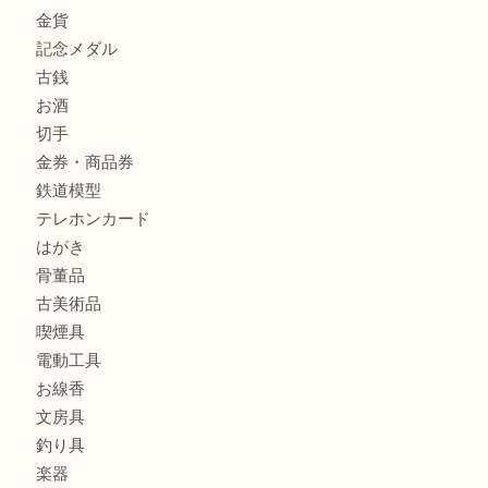
ブランドバッグを中央区で売るなら買取大吉デュオ神戸店へ
商品カテゴリ
全て
貴金属
宝石
金製品
銀製品
財布
バッグ
ブランド
時計
カメラ