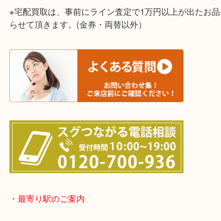
上記に記載がないエリアでもご相談ください！！
※宅配買取は、事前にライン査定で1万円以上が出た
らせて頂きます。(金券・両替以外）