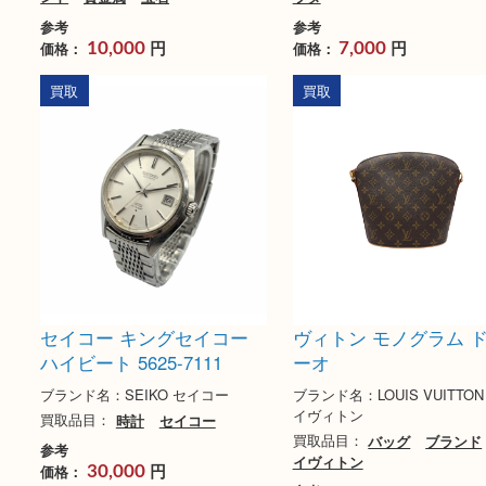
K18/Pt900 Ptメイン リ
プラダ ショルダー
ング D0.309ct MD0.07ct
ナイロン
ブランド名：N/A
ブランド名：PRADA 
買取品目：
ジュエリー
ダイヤモ
買取品目：
バッグ
ブ
ンド
貴金属
宝石
ラダ
参考
参考
円
円
価格：
価格：
10,000
7,000
買取
買取