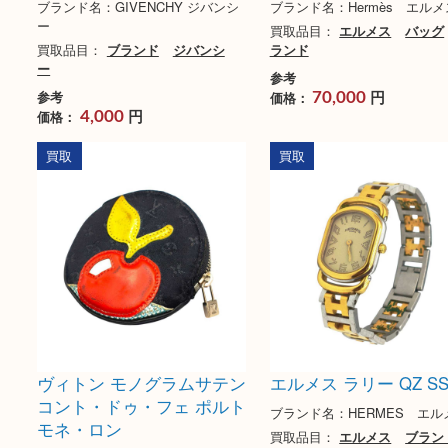
ジバンシー レザー ハンド
エルメス モンテヴ
バッグ
リング 750 #50
ブランド名：GIVENCHY ジバンシ
ブランド名：Hermès 
ー
買取品目：
エルメス
買取品目：
ブランド
ジバンシ
ランド
ー
参考
円
参考
価格：
70,000
円
価格：
4,000
買取
買取