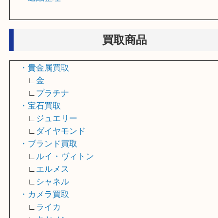
・店頭買取
・出張買取
・宅配買取
・遺品整理
買取商品
・貴金属買取
∟
金
∟
プラチナ
・宝石買取
∟
ジュエリー
∟
ダイヤモンド
・ブランド買取
∟
ルイ・ヴィトン