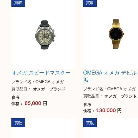
オメガ スピードマスター
OMEGA オメガ デ
買取実績
ブランド名：OMEGA オメガ
ブランド名：OMEGA 
買取品目：
オメガ
ブランド
買取品目：
オメガ
ブ
参考
円
価格：
150,000
参考
円
価格：
5,000
買取
買取