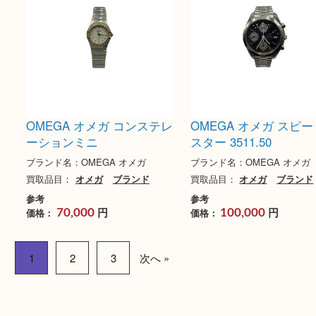
オメガ スピードマスター
OMEGA オメガ デ
垢
ブランド名：OMEGA オメガ
ブランド名：OMEGA 
買取品目：
オメガ
ブランド
買取品目：
オメガ
ブ
参考
円
価格：
85,000
参考
円
価格：
130,000
買取
買取