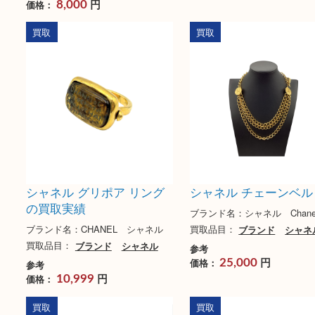
シャネル マトラッセ セカ
CHANEL シャネル
ンドバッグ ラムスキン
ーク チェーン ネ
ブランド名：CHANEL シャネル
ブランド名：シャネル CH
買取品目：
バッグ
ブランド
シ
買取品目：
ブランド
ャネル
参考
円
参考
価格：
29,999
円
価格：
8,000
買取
買取