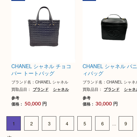
シャネル グリポア リング
シャネル チェーン
の買取実績
ブランド名：シャネル Ch
ブランド名：CHANEL シャネル
買取品目：
ブランド
買取品目：
ブランド
シャネル
参考
円
価格：
25,000
参考
円
価格：
10,999
買取
買取