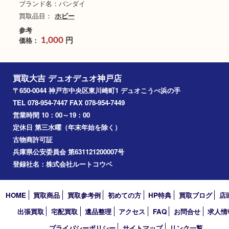
暴太郎戦隊ドンブラーズ
DX ドンオニタイジン
ブランド名：バンダイ
買取品目：
ホビー
参考
円
価格：
1,000
買取大吉 デュオデュオ神戸店
〒650-0044 神戸市中央区東川崎町1 デュオこうべ浜の手
TEL 078-954-7447 FAX 078-954-7449
営業時間 10：00～19：00
定休日 第三水曜（年末年始を除く）
古物商許可証