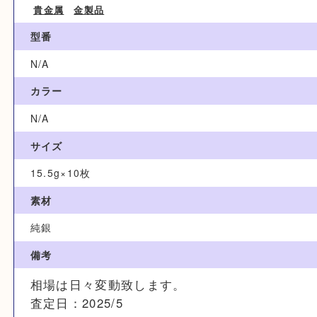
ブランド名
N/A
カテゴリ
貴金属
金製品
型番
N/A
カラー
N/A
サイズ
15.5g×10枚
素材