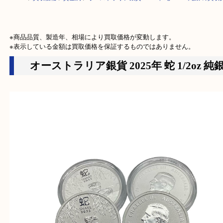
HOME
>
買取価格
>
貴金属
>
オーストラリア銀貨 2025年 蛇 1/2oz 純銀
※商品品質、製造年、相場により買取価格が変動します。

※表示している金額は買取価格を保証するものではありません。
オーストラリア銀貨 2025年 蛇 1/2oz