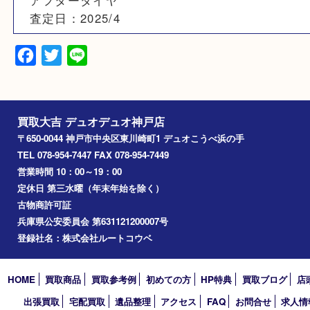
備考
状態：B品
本体のみ
リューズ不良
アフターダイヤ
査定日：2025/4
Facebook
Twitter
Line
買取大吉 デュオデュオ神戸店
〒650-0044 神戸市中央区東川崎町1 デュオこうべ浜の手
TEL 078-954-7447 FAX 078-954-7449
営業時間 10：00～19：00