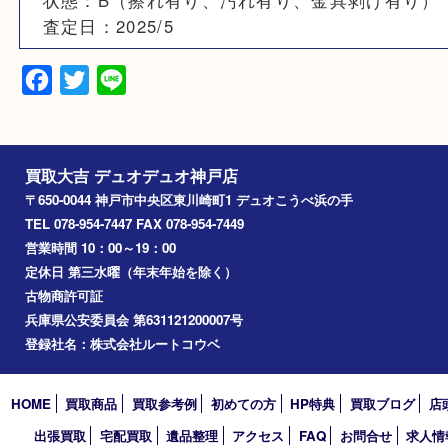
素材
レザー
備考
状態：B（擦れ有り、汚れ有り、金具剥げ有
査定日：2025/5
Facebook
Twitter
Line
買取大吉 デュオデュオ神戸店
〒650-0044 神戸市中央区東川崎町1 デュオこうべ浜の手
TEL 078-954-7447 FAX 078-954-7449
営業時間 10：00～19：00