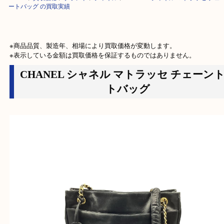
HOME
>
買取価格
>
ブランド
>
シャネル
>
CHANEL シャネル マトラッセ
ートバッグ の買取実績
※商品品質、製造年、相場により買取価格が変動します。

※表示している金額は買取価格を保証するものではありません。
CHANEL シャネル マトラッセ チェ
トバッグ