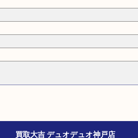
買取大吉 デュオデュオ神戸店