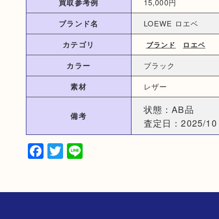
買取参考例
15,000円
ブランド名
LOEWE ロエベ
カテゴリ
ブランド
ロエベ
カラー
ブラック
素材
レザー
状態：AB品
備考
査定日：2025/10
Facebook
Twitter
Line