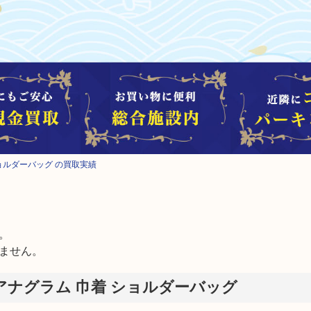
ショルダーバッグ の買取実績


ません。
 アナグラム 巾着 ショルダーバッグ