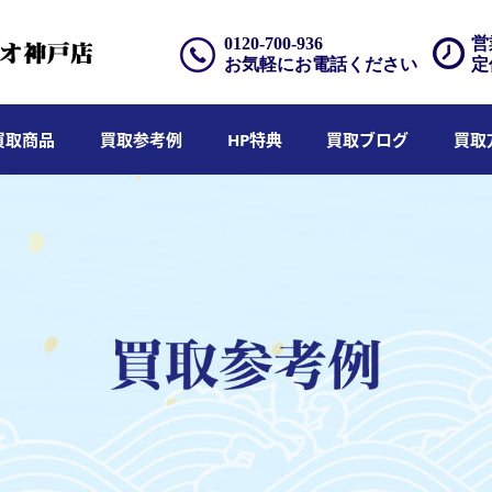
0120-700-936
営
お気軽にお電話ください
定
買取商品
買取参考例
HP特典
買取ブログ
買取