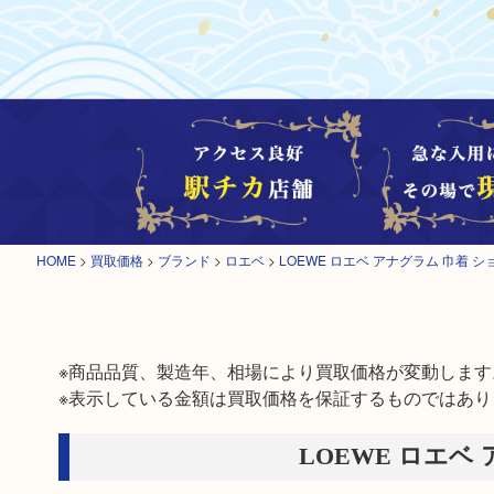
HOME
>
買取価格
>
ブランド
>
ロエベ
>
LOEWE ロエベ アナグラム 巾着 
※商品品質、製造年、相場により買取価格が変動します。
※表示している金額は買取価格を保証するものではあり
LOEWE ロエベ