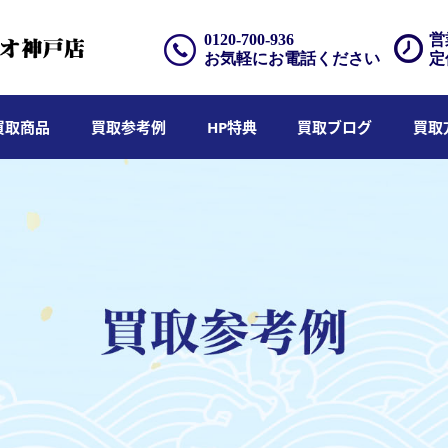
0120-700-936
営
お気軽にお電話ください
定
買取商品
買取参考例
HP特典
買取ブログ
買取