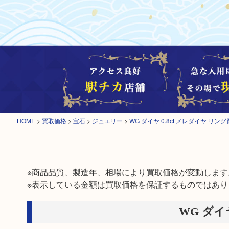
HOME
>
買取価格
>
宝石
>
ジュエリー
>
WG ダイヤ 0.8ct メレダイヤ リン
※商品品質、製造年、相場により買取価格が変動します。
※表示している金額は買取価格を保証するものではあり
WG ダイ