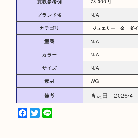
買取参考例
75,000円
ブランド名
N/A
カテゴリ
ジュエリー
金
ダ
型番
N/A
カラー
N/A
サイズ
N/A
素材
WG
査定日：2026/4
備考
Facebook
Twitter
Line