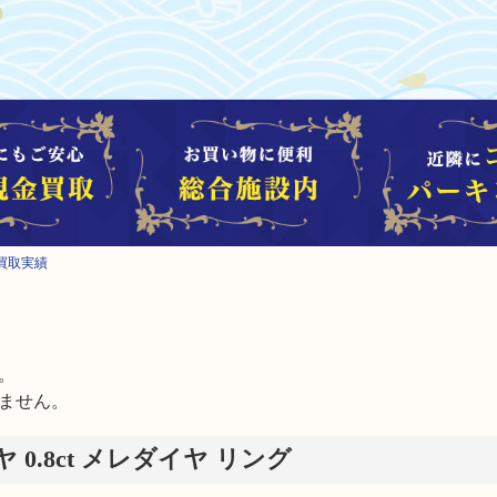
グ買取実績


ません。
ヤ 0.8ct メレダイヤ リング