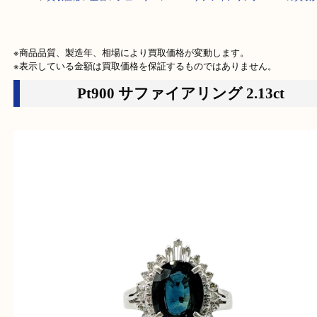
HOME
>
買取価格
>
宝石
>
ジュエリー
>
Pt900 サファイアリング 2.13c
※商品品質、製造年、相場により買取価格が変動します。

※表示している金額は買取価格を保証するものではありません。
Pt900 サファイアリング 2.13ct