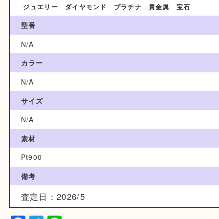
ブランド名
N/A
カテゴリ
ジュエリー
ダイヤモンド
プラチナ
貴金属
宝石
型番
N/A
カラー
N/A
サイズ
N/A
素材