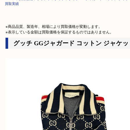
HOME
>
買取価格
>
ブランド
>
グッチ
>
グッチ GGジャガード コットン 
買取実績
※商品品質、製造年、相場により買取価格が変動します。

※表示している金額は買取価格を保証するものではありません。
グッチ GGジャガード コットン ジャ