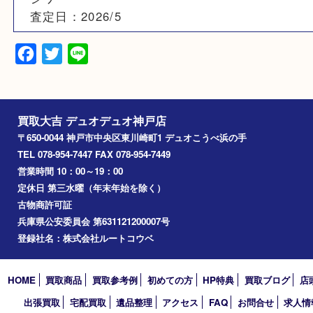
素材
コットン
備考
商品ランク：AB
シワ
査定日：2026/5
Facebook
Twitter
Line
買取大吉 デュオデュオ神戸店
〒650-0044 神戸市中央区東川崎町1 デュオこうべ浜の手
TEL 078-954-7447 FAX 078-954-7449
営業時間 10：00～19：00