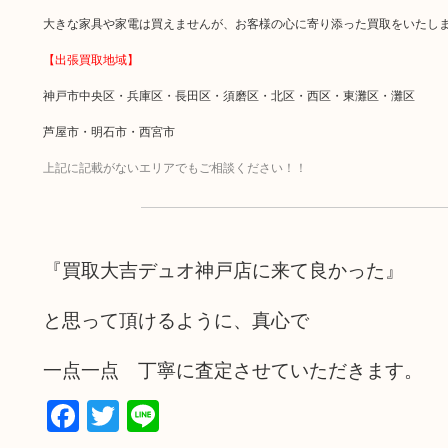
大きな家具や家電は買えませんが、お客様の心に寄り添った買取をいたし
【出張買取地域】
神戸市中央区・兵庫区・長田区・須磨区・北区・西区・東灘区・灘区
芦屋市・明石市・西宮市
上記に記載がないエリアでもご相談ください！！
『買取大吉デュオ神戸店に来て良かった』
と思って頂けるように、真心で
一点一点 丁寧に査定させていただきます。
Facebook
Twitter
Line