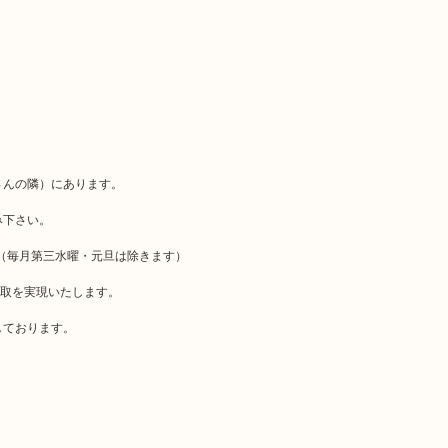
さんの隣）にあります。
み下さい。
。（毎月第三水曜・元旦は除きます）
買取を実現いたします。
しております。
。