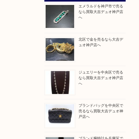
エメラルドを神戸市で売る
なら買取大吉デュオ神戸店
へ
北区で金を売るなら大吉デ
ュオ神戸店へ
ジュエリーを中央区で売る
なら買取大吉デュオ神戸店
へ
ブランドバッグを中央区で
売るなら買取大吉デュオ神
戸店へ
ブランド腕時計を兵庫区で