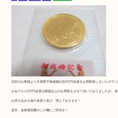
北区のお客様より天皇陛下御成婚記念5万円金貨をお買取致しまいたのでご
かねてから5万円金貨は額面以上のお買取をさせて頂いておりましたが、金
お持ち込みも他の金貨と並び、増えております！
是非、金相場高騰のこの機にご売却を！