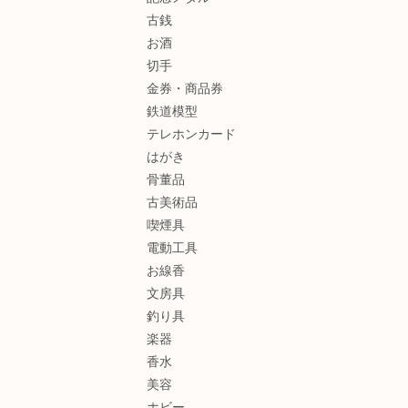
古銭
お酒
切手
金券・商品券
鉄道模型
テレホンカード
はがき
骨董品
古美術品
喫煙具
電動工具
お線香
文房具
釣り具
楽器
香水
美容
ホビー