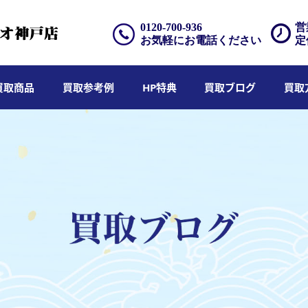
0120-700-936
営
お気軽にお電話ください
定
買取商品
買取参考例
HP特典
買取ブログ
買取