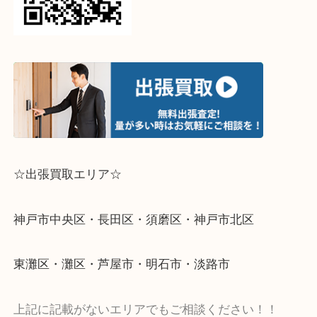
ねくださいませ☆彡
ライン査定始めました☆お友だち登録お願いします
↓スマホでご覧頂いている方はこちらをタップ↓
↓パソコンでご覧頂いている方は、こちらをスマホ
って下さい↓