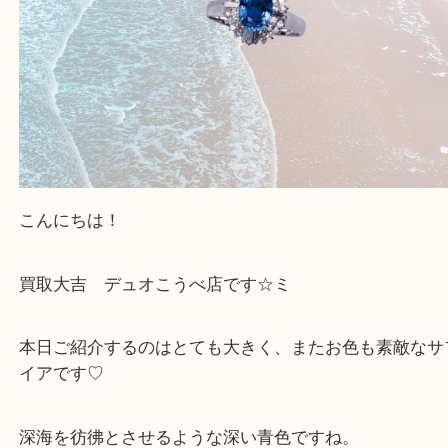
当店ではそういったお困りの方からのご依頼も大歓
整理したいけど値段つくものがわからない…
そんなときはお気軽に上記フォームより出張買取を
さい。
買取大吉デュオ神戸店に来てよかったと思っていた
う一点一点、丁寧に査定させていただきます！
Facebook
Twitter
Line
サファイア ダイヤモンド プラチナ リング