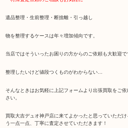
・神戸駅北側、バスロータリーの地下にある、「デ
山の手」内にあり、非常にアクセスしやすい場所に
す。
・デュオ神戸山の手エリアにある店舗なのでショッ
中に査定が可能！
・10年以上のベテランスタッフがご対応！
・10時から19時まで営業中
※元旦・毎月第三水曜は除く
・全国1000店舗以上で展開してるからスケールメリ
額査定！