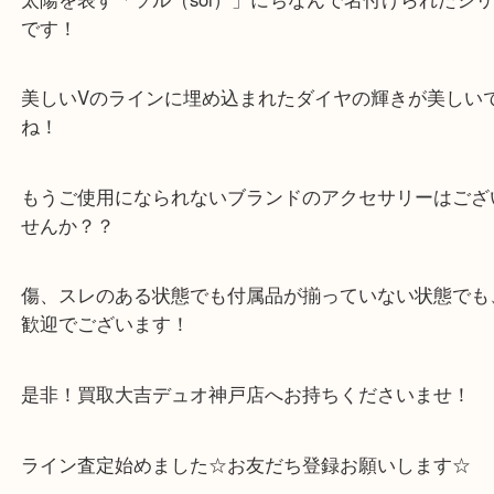
箱をはじめとする付属品もそろったお品物でした！
太陽を表す「ソル（sol）」にちなんで名付けられ
です！
美しいVのラインに埋め込まれたダイヤの輝きが美
ね！
もうご使用になられないブランドのアクセサリーは
せんか？？
傷、スレのある状態でも付属品が揃っていない状態