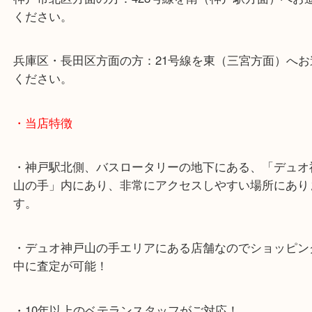
・最寄り駅のご案内
山陽線「神戸駅」
神戸高速鉄道「高速神戸駅」