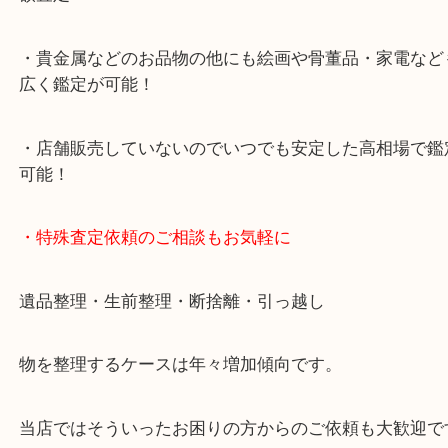
山陽線「神戸駅」
神戸高速鉄道「高速神戸駅」
海岸線「ハーバーランド駅」
・お車でのご来店の方
神戸市北区方面の方：428号線を南（神戸駅方面）
ください。
兵庫区・長田区方面の方：21号線を東（三宮方面）
ください。