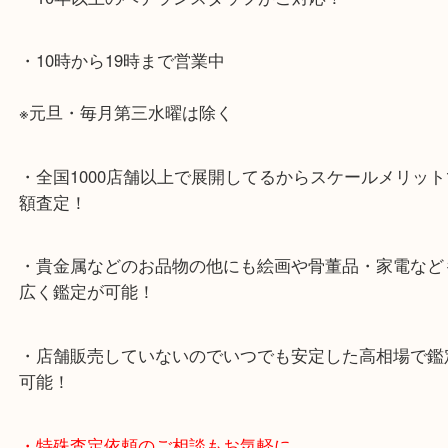
海岸線「ハーバーランド駅」
・お車でのご来店の方
神戸市北区方面の方：428号線を南（神戸駅方面）
ください。
兵庫区・長田区方面の方：21号線を東（三宮方面）
ください。
・当店特徴