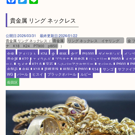
当店ではそういったお困りの方からのご依頼も大歓
整理したいけど値段つくものがわからない…
そんなときはお気軽に上記フォームより出張買取を
さい。
買取大吉デュオ神戸店に来てよかったと思っていた
う一点一点、丁寧に査定させていただきます！
Facebook
Twitter
Line