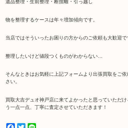
・全国1000店舗以上で展開してるからスケールメリ
額査定！
・貴金属などのお品物の他にも絵画や骨董品・家電
広く鑑定が可能！
・店舗販売していないのでいつでも安定した高相場
可能！
・特殊査定依頼のご相談もお気軽に
遺品整理・生前整理・断捨離・引っ越し
物を整理するケースは年々増加傾向です。