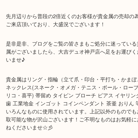
本日は大量の貴金属を長田区のお客様より買取させ
きました。
金かどうかわからない物なども1点ずつ査定させて
す！
金は依然高騰中！プラチナもじわじわですが、相場