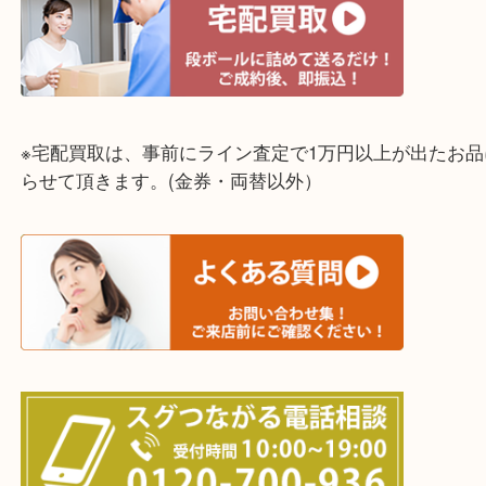
神戸市中央区・長田区・須磨区・神戸市北区
東灘区・灘区・芦屋市・明石市・淡路市
上記に記載がないエリアでもご相談ください！！
※宅配買取は、事前にライン査定で1万円以上が出た
らせて頂きます。(金券・両替以外）