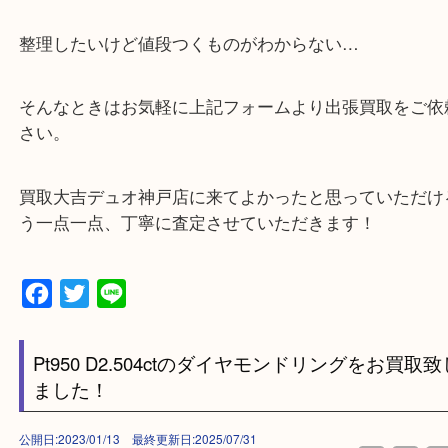
・当店特徴
・神戸駅北側、バスロータリーの地下にある、「デ
山の手」内にあり、非常にアクセスしやすい場所に
す。
・デュオ神戸山の手エリアにある店舗なのでショッ
中に査定が可能！
・10年以上のベテランスタッフがご対応！
・10時から19時まで営業中