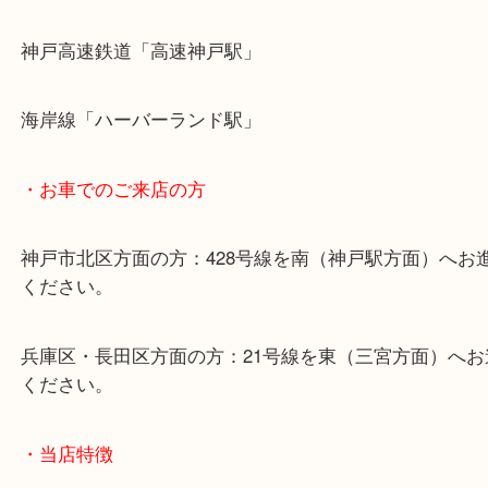
☆出張買取エリア☆
神戸市中央区・長田区・須磨区・神戸市北区
東灘区・灘区・芦屋市・明石市・淡路市
上記に記載がないエリアでもご相談ください！！