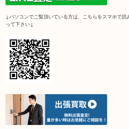
こんにちは！
買取大吉 デュオこうべ店です☆ミ
本日ご紹介するのはとても大きく、またお色も素敵
イアです♡
深海を彷彿とさせるような深い青色ですね。
周りをかたどる透明なダイヤモンド達が、サファイ
引き立てています。