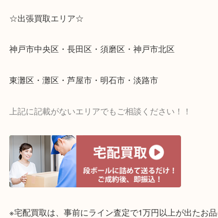
おうちの引き出しに眠っている宝石はありませんか
ぜひ当店でお売りくださいませ！お待ちしておりま
ライン査定始めました☆お友だち登録お願いします
↓スマホでご覧頂いている方はこちらをタップ↓