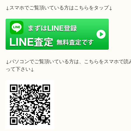
歓迎でございます！
是非！買取大吉デュオ神戸店へお持ちくださいませ
ライン査定始めました☆お友だち登録お願いします
↓スマホでご覧頂いている方はこちらをタップ↓
↓パソコンでご覧頂いている方は、こちらをスマホ
って下さい↓