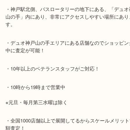
※宅配買取は、事前にライン査定で1万円以上が出た
らせて頂きます。(金券・両替以外）
・最寄り駅のご案内