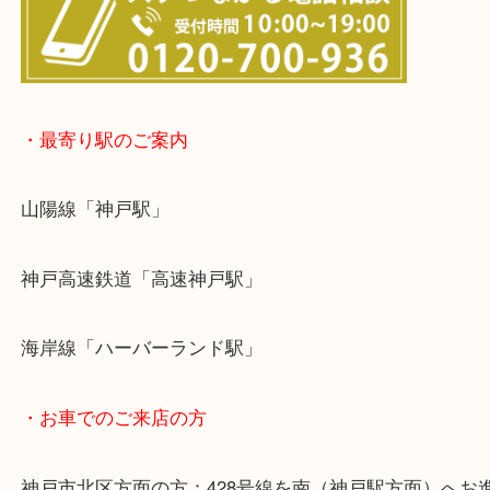
東灘区・灘区・芦屋市・明石市・淡路市
上記に記載がないエリアでもご相談ください！！
※宅配買取は、事前にライン査定で1万円以上が出た
らせて頂きます。(金券・両替以外）