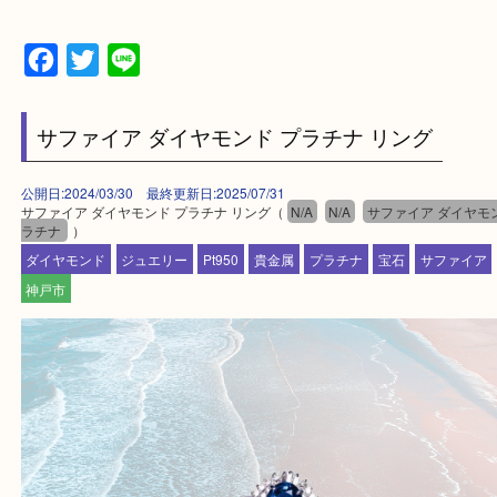
・貴金属などのお品物の他にも絵画や骨董品・家電
広く鑑定が可能！
・店舗販売していないのでいつでも安定した高相場
可能！
・特殊査定依頼のご相談もお気軽に
遺品整理・生前整理・断捨離・引っ越し
物を整理するケースは年々増加傾向です。