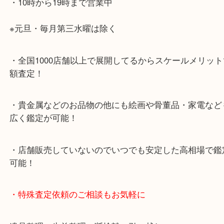
・神戸駅北側、バスロータリーの地下にある、「デ
山の手」内にあり、非常にアクセスしやすい場所に
す。
・デュオ神戸山の手エリアにある店舗なのでショッ
中に査定が可能！
・10年以上のベテランスタッフがご対応！
・10時から19時まで営業中
※元旦・毎月第三水曜は除く