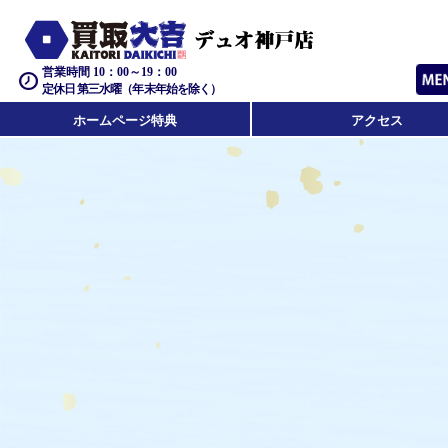
営業時間 10：00～19：00
定休日 第三水曜（年末年始を除く）
ホームページ特典
アクセス