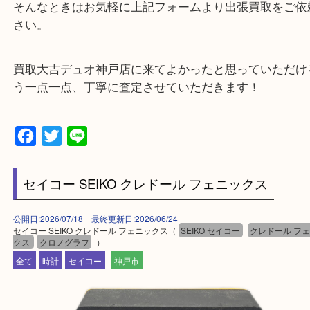
・10時から19時まで営業中
※元旦・毎月第三水曜は除く
・全国1000店舗以上で展開してるからスケールメリ
額査定！
・貴金属などのお品物の他にも絵画や骨董品・家電
広く鑑定が可能！
・店舗販売していないのでいつでも安定した高相場
可能！
・特殊査定依頼のご相談もお気軽に