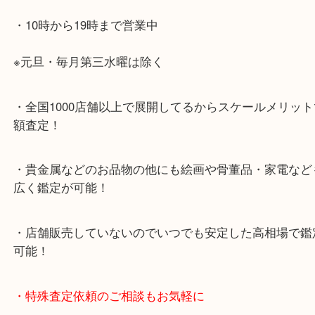
・最寄り駅のご案内
山陽線「神戸駅」
神戸高速鉄道「高速神戸駅」
海岸線「ハーバーランド駅」