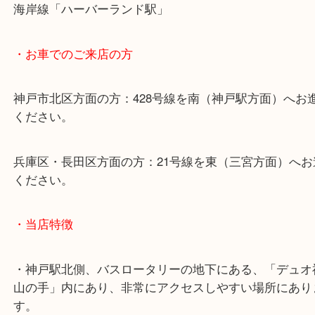
※宅配買取は、事前にライン査定で1万円以上が出た
らせて頂きます。(金券・両替以外）