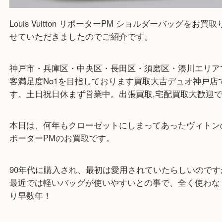
Louis Vuitton リポーターPM ショルダーバッグ（
Louis Vuitton ルイヴィ
ポーターPM
モノグラム
）
全て
ブランド
ルイヴィトン
兵庫区