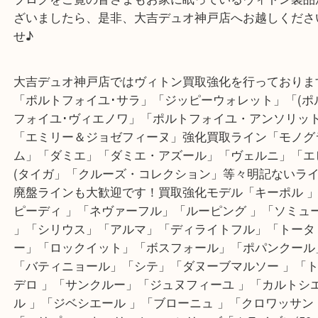
なかなか機会がなく、今回ご友人の付き添いの際に
とご来店頂きました！
さすが頑丈が取柄のヴィトン！ヌメ革にヤケはあっ
たってもそのままの状態で大きなダメージはありま
このリポーターPM、斜め掛けできるショルダーバ
うのも需要があり、まだまだ数万のお値段で取引さ
の多いバッグです
お客様もまだそんなに値段が付くの！？と驚かれて
が、意外とヴィトン製品はアジア圏で需要がある為
内で売れなくても海外需要で、古くても値段が付き
品なんです！