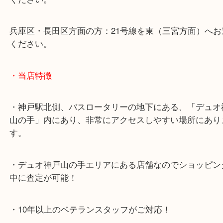
上記に記載がないエリアでもご相談ください！！
※宅配買取は、事前にライン査定で1万円以上が出た
らせて頂きます。(金券・両替以外）