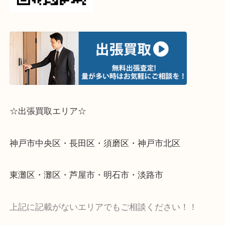
メカニカルなフェイスであっても、上質な質感でク
匂わせる。
すなわち！オンオフ兼用が可能ということです！
セカンドウォッチも複数あって使っていないなど、
ている状態でしたらなるべくお早目の売却をお勧め
す！
その際は是非、高価買取がモットーの大吉デュオ神
持ちくださいませ！
ライン査定始めました☆お友だち登録お願いします