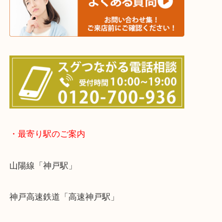
☆出張買取エリア☆
神戸市中央区・長田区・須磨区・神戸市北区
東灘区・灘区・芦屋市・明石市・淡路市
上記に記載がないエリアでもご相談ください！！