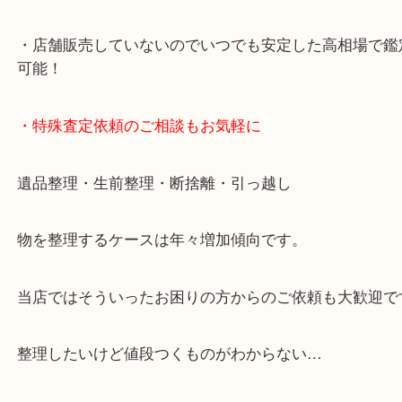
兵庫区・長田区方面の方：21号線を東（三宮方面）
ください。
・当店特徴
・神戸駅北側、バスロータリーの地下にある、「デ
山の手」内にあり、非常にアクセスしやすい場所に
す。
・デュオ神戸山の手エリアにある店舗なのでショッ
中に査定が可能！
・10年以上のベテランスタッフがご対応！