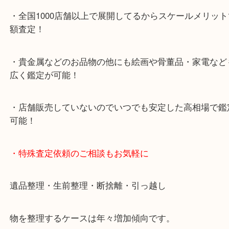
す。
・デュオ神戸山の手エリアにある店舗なのでショッ
中に査定が可能！
・10年以上のベテランスタッフがご対応！
・10時から19時まで営業中
※元旦・毎月第三水曜は除く
・全国1000店舗以上で展開してるからスケールメリ
額査定！