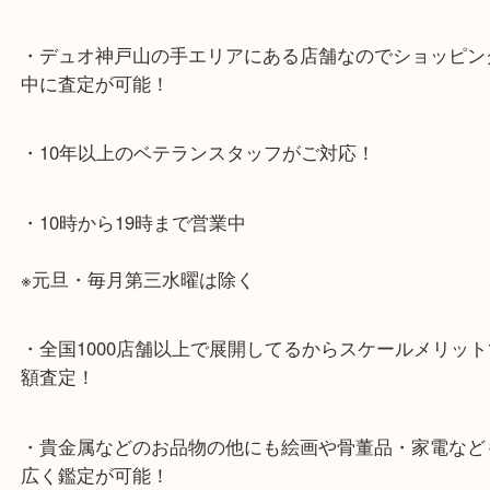
・最寄り駅のご案内
山陽線「神戸駅」
神戸高速鉄道「高速神戸駅」
海岸線「ハーバーランド駅」
・お車でのご来店の方
神戸市北区方面の方：428号線を南（神戸駅方面）
ください。