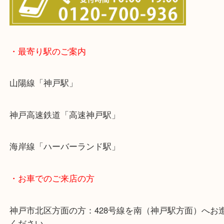
☆出張買取エリア☆
神戸市中央区・長田区・須磨区・神戸市北区
東灘区・灘区・芦屋市・明石市・淡路市