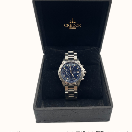
遺品整理・生前整理・断捨離・引っ越し
物を整理するケースは年々増加傾向です。
当店ではそういったお困りの方からのご依頼も大歓
整理したいけど値段つくものがわからない…
そんなときはお気軽に上記フォームより出張買取を
さい。
買取大吉デュオ神戸店に来てよかったと思っていた