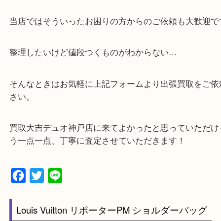
・貴金属などのお品物の他にも絵画や骨董品・家電
広く鑑定が可能！
・店舗販売していないのでいつでも安定した高相場
可能！
・特殊査定依頼のご相談もお気軽に
遺品整理・生前整理・断捨離・引っ越し
物を整理するケースは年々増加傾向です。
当店ではそういったお困りの方からのご依頼も大歓