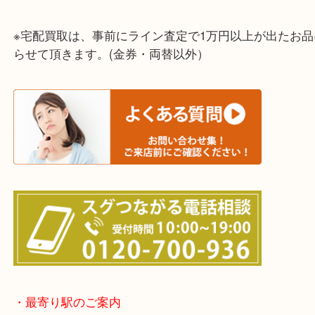
上記に記載がないエリアでもご相談ください！！
※宅配買取は、事前にライン査定で1万円以上が出た
らせて頂きます。(金券・両替以外）