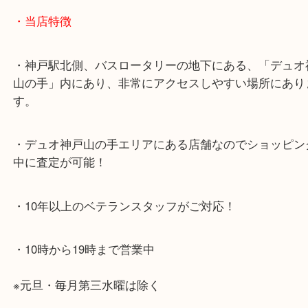
海岸線「ハーバーランド駅」
・お車でのご来店の方
神戸市北区方面の方：428号線を南（神戸駅方面）
ください。
兵庫区・長田区方面の方：21号線を東（三宮方面）
ください。
・当店特徴
・神戸駅北側、バスロータリーの地下にある、「デ
山の手」内にあり、非常にアクセスしやすい場所に