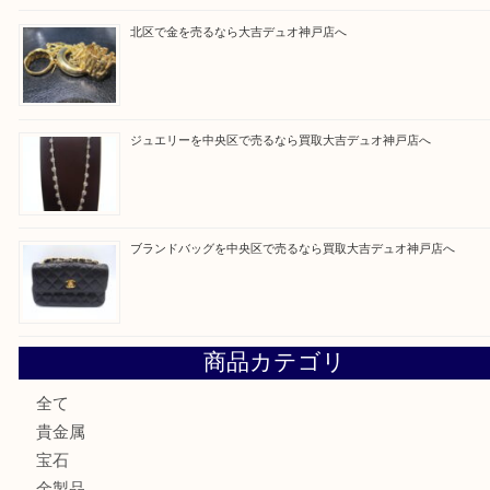
Facebook
Twitter
Line
買取ブログ検索
最近の投稿
翡翠を神戸市で売るなら買取大吉デュオ神戸店へ
エメラルドを神戸市で売るなら買取大吉デュオ神戸店へ