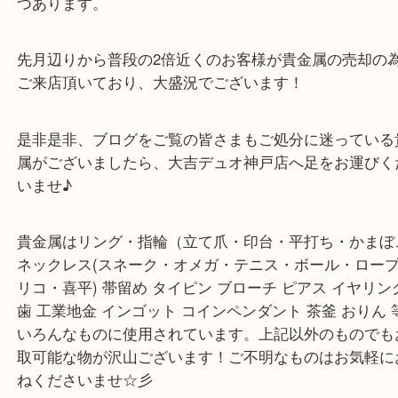
金かどうかわからない物なども1点ずつ査定させて
す！
金は依然高騰中！プラチナもじわじわですが、相場
つあります。
先月辺りから普段の2倍近くのお客様が貴金属の売
ご来店頂いており、大盛況でございます！
是非是非、ブログをご覧の皆さまもご処分に迷って
属がございましたら、大吉デュオ神戸店へ足をお運
いませ♪
貴金属はリング・指輪（立て爪・印台・平打ち・か