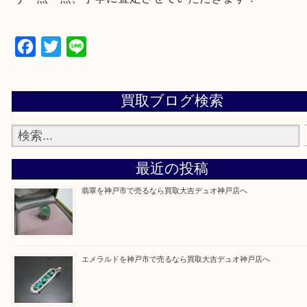
遺品整理・生前整理・断捨離・引っ越し
物を整理するケースは年々増加傾向です。
当店ではそういったお困りの方からのご依頼も大歓
整理したいけど値段つくものがわからない…
そんなときはお気軽に上記フォームより出張買取を
さい。
買取大吉デュオ神戸店に来てよかったと思っていた
う一点一点、丁寧に査定させていただきます！