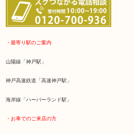
※宅配買取は、事前にライン査定で1万円以上が出た
らせて頂きます。(金券・両替以外）
・最寄り駅のご案内