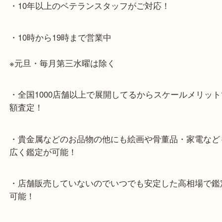
・当店特徴
・神戸駅北側、バスロータリーの地下にある、「デ
山の手」内にあり、非常にアクセスしやすい場所に
す。
・デュオ神戸山の手エリアにある店舗なのでショッ
中に査定が可能！
・10年以上のベテランスタッフがご対応！
・10時から19時まで営業中