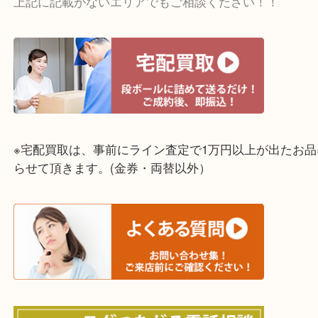
☆出張買取エリア☆
神戸市中央区・長田区・須磨区・神戸市北区
東灘区・灘区・芦屋市・明石市・淡路市
上記に記載がないエリアでもご相談ください！！