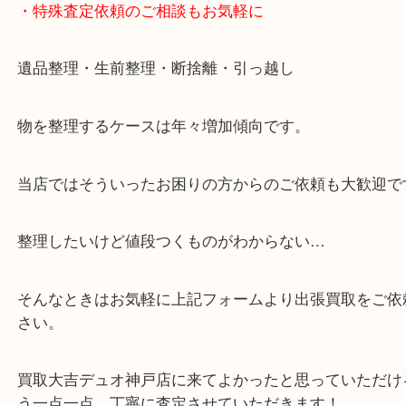
※元旦・毎月第三水曜は除く
・全国1000店舗以上で展開してるからスケールメリ
額査定！
・貴金属などのお品物の他にも絵画や骨董品・家電
広く鑑定が可能！
・店舗販売していないのでいつでも安定した高相場
可能！
・特殊査定依頼のご相談もお気軽に