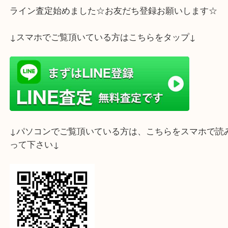
こんにちは！買取専門店大吉
デュオこうべ店スタッフです。
大人気アニメ「鬼滅の刃」の竈門炭治郎と竈門禰󠄀豆
ギュアをお売りいただきました！
スタッフ間でも大変人気です！！！