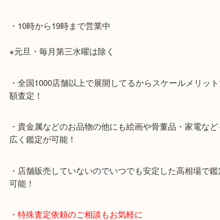
・最寄り駅のご案内
山陽線「神戸駅」
神戸高速鉄道「高速神戸駅」
海岸線「ハーバーランド駅」
・お車でのご来店の方