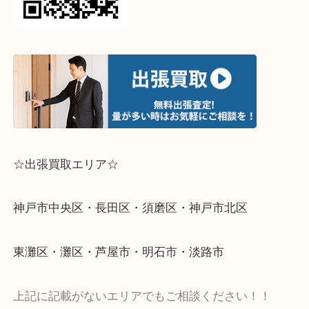
当店ではフィギュアはなかなか扱っておらずお安く
せていただいたのですが、
売ってくださいました！！ありがとうございます！
現在、遊郭編をTVアニメで放送中で
USJの方でもアトラクションとコラボをしており、
かったのでぜひ、皆様も無限列車に乗車して見て下
☆
ライン査定始めました☆お友だち登録お願いします
↓スマホでご覧頂いている方はこちらをタップ↓