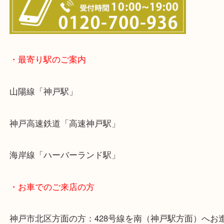
☆出張買取エリア☆
神戸市中央区・長田区・須磨区・神戸市北区
東灘区・灘区・芦屋市・明石市・淡路市
上記に記載がないエリアでもご相談ください！！