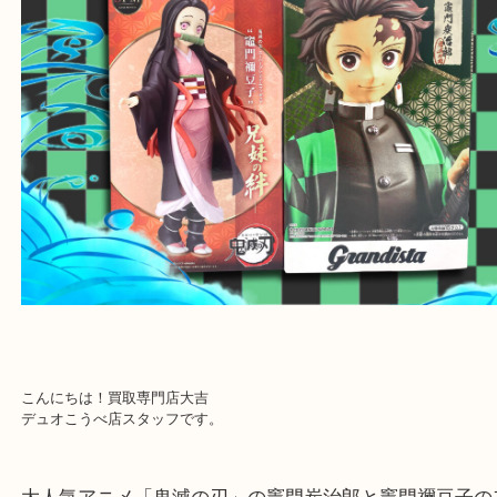
物を整理するケースは年々増加傾向です。
当店ではそういったお困りの方からのご依頼も大歓
整理したいけど値段つくものがわからない…
そんなときはお気軽に上記フォームより出張買取を
さい。
買取大吉デュオ神戸店に来てよかったと思っていた
う一点一点、丁寧に査定させていただきます！