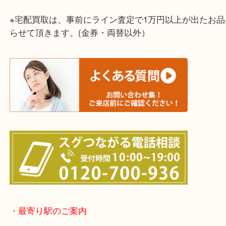
上記に記載がないエリアでもご相談ください！！
※宅配買取は、事前にライン査定で1万円以上が出た
らせて頂きます。(金券・両替以外）