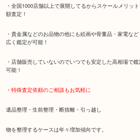
・デュオ神戸山の手エリアにある店舗なのでショッ
中に査定が可能！
・10年以上のベテランスタッフがご対応！
・10時から19時まで営業中
※元旦・毎月第三水曜は除く
・全国1000店舗以上で展開してるからスケールメリ
額査定！