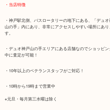
・お車でのご来店の方
神戸市北区方面の方：428号線を南（神戸駅方面）
ください。
兵庫区・長田区方面の方：21号線を東（三宮方面）
ください。
・当店特徴
・神戸駅北側、バスロータリーの地下にある、「デ
山の手」内にあり、非常にアクセスしやすい場所に
す。