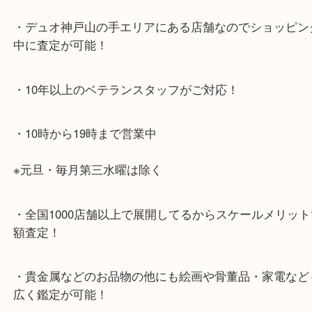
山陽線「神戸駅」
神戸高速鉄道「高速神戸駅」
海岸線「ハーバーランド駅」
・お車でのご来店の方
神戸市北区方面の方：428号線を南（神戸駅方面）
ください。
兵庫区・長田区方面の方：21号線を東（三宮方面）
ください。