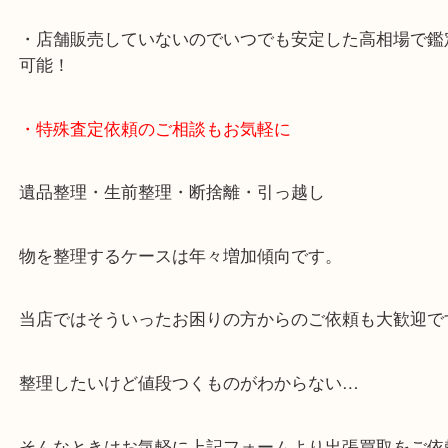
・当店特徴
・神戸駅北側、バスロータリーの地下にある、「デ
山の手」内にあり、非常にアクセスしやすい場所に
す。
・デュオ神戸山の手エリアにある店舗なのでショッ
中に査定が可能！
・10年以上のベテランスタッフがご対応！
・10時から19時まで営業中