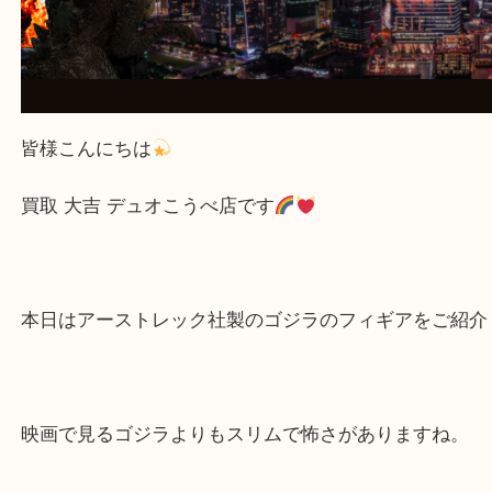
皆様こんにちは
買取 大吉 デュオこうべ店です
本日はアーストレック社製のゴジラのフィギアをご