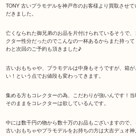
全て
ホビー
神戸市