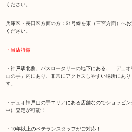
※宅配買取は、事前にライン査定で1万円以上が出た
らせて頂きます。(金券・両替以外）