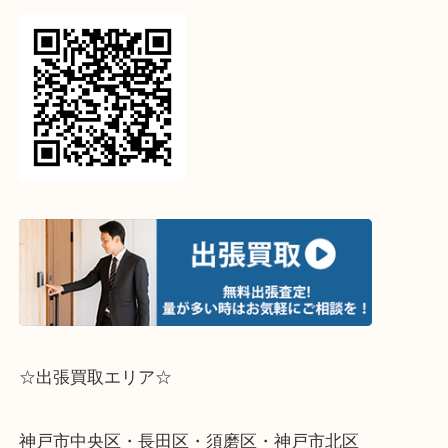
古いおもちゃやプラモデルをお持ちの方は大吉デュ
へお持ちくださいませ♪
ブランド品からおもちゃまで！幅広く高価買取！大
神戸店です！！
ライン査定始めました☆お友だち登録お願いします
↓スマホでご覧頂いている方はこちらをタップ↓