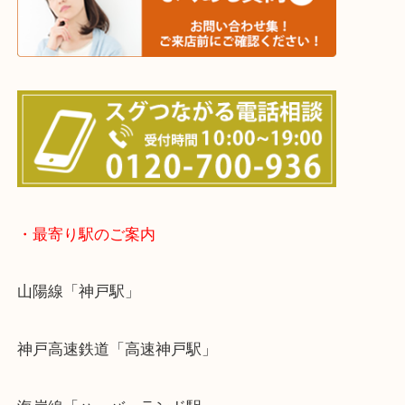
☆出張買取エリア☆
神戸市中央区・長田区・須磨区・神戸市北区
東灘区・灘区・芦屋市・明石市・淡路市
上記に記載がないエリアでもご相談ください！！
※宅配買取は、事前にライン査定で1万円以上が出た