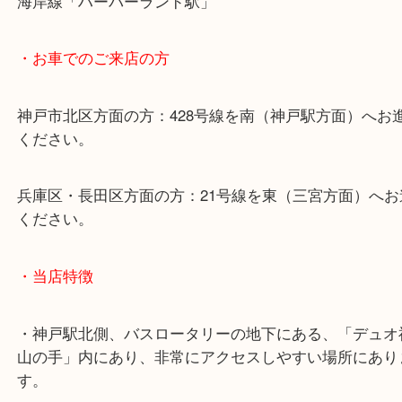
らせて頂きます。(金券・両替以外）
・最寄り駅のご案内