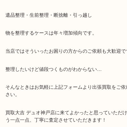
神戸市北区方面の方：428号線を南（神戸駅方面）
ください。
兵庫区・長田区方面の方：21号線を東（三宮方面）
ください。
・当店特徴
・神戸駅北側、バスロータリーの地下にある、「デ
山の手」内にあり、非常にアクセスしやすい場所に
す。
・デュオ神戸山の手エリアにある店舗なのでショッ