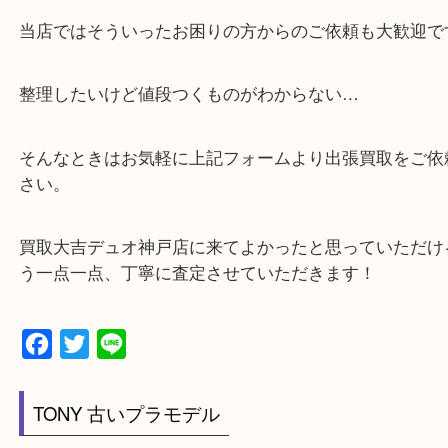
・貴金属などのお品物の他にも絵画や骨董品・家電
広く鑑定が可能！
・店舗販売していないのでいつでも安定した高相場
可能！
・特殊査定依頼のご相談もお気軽に
遺品整理・生前整理・断捨離・引っ越し
物を整理するケースは年々増加傾向です。
当店ではそういったお困りの方からのご依頼も大歓