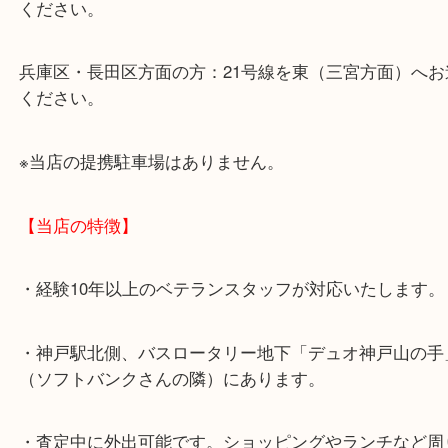
◆神戸高速鉄道「高速神戸駅」直結です。デュオこ
にお歩き下さい。
◆地下鉄海岸線「ハーバーランド駅」浜の手から山
かって下さい。
【お車でのご来店の方】
神戸市北区方面の方：428号線を南（神戸駅方面）
ください。
兵庫区・長田区方面の方：21号線を東（三宮方面）
ください。