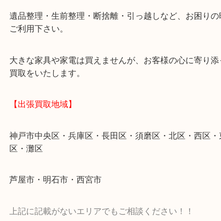
・10時から20時まで営業していますので、お仕事帰
利用下さい。（毎月第三水曜・元旦は除きます）
・全国350店舗を目指している大吉ならではのスケ
ットで、高価買取を実現いたします。
・貴金属やブランド品の他にも洋酒・切手・絵画・
ど幅広く鑑定しております。
・店舗販売はしておりません。
【お電話・ご相談はお気軽に】
遺品整理・生前整理・断捨離・引っ越しなど、お困