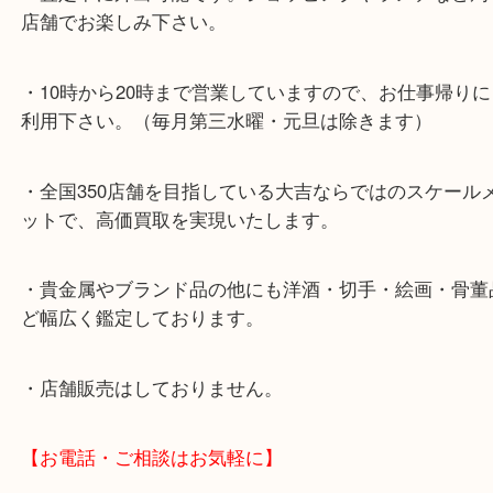
※当店の提携駐車場はありません。
【当店の特徴】
・経験10年以上のベテランスタッフが対応いたしま
・神戸駅北側、バスロータリー地下「デュオ神戸山
（ソフトバンクさんの隣）にあります。
・査定中に外出可能です。ショッピングやランチな
店舗でお楽しみ下さい。