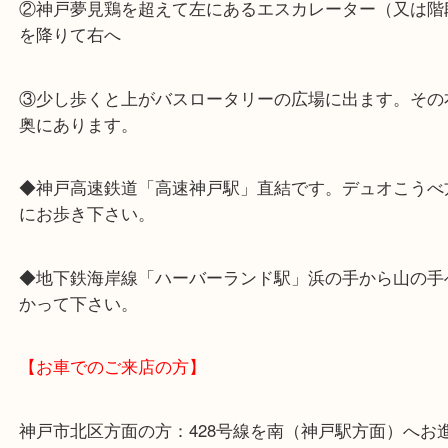
神戸市・兵庫区・中央区・長田区・須磨区・湊川
【最寄り駅】
◆JR線「神戸駅」
①中央口を出て左へ
②神戸夢見鶏を超えて左にあるエスカレーター（又
を降りて右へ
③少し歩くと上がバスロータリーの広場に出ます。
奥にあります。