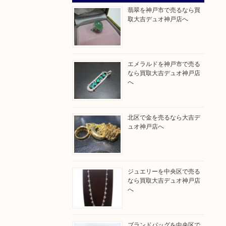
翡翠を神戸市で売るなら買
取大吉デュオ神戸店へ
エメラルドを神戸市で売る
なら買取大吉デュオ神戸店
へ
北区で金を売るなら大吉デ
ュオ神戸店へ
ジュエリーを中央区で売る
なら買取大吉デュオ神戸店
へ
ブランドバッグを中央区で