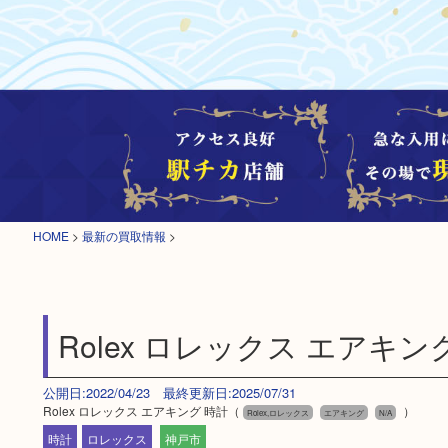
HOME
>
最新の買取情報
>
Rolex ロレックス エアキン
公開日:2022/04/23 最終更新日:2025/07/31
Rolex ロレックス エアキング 時計（
）
Rolex,ロレックス
エアキング
N/A
時計
ロレックス
神戸市