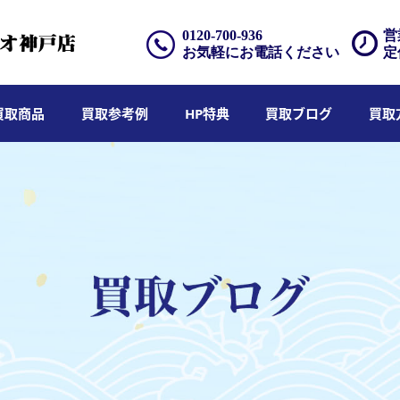
0120-700-936
営
お気軽にお電話ください
定
買取商品
買取参考例
HP特典
買取ブログ
買取