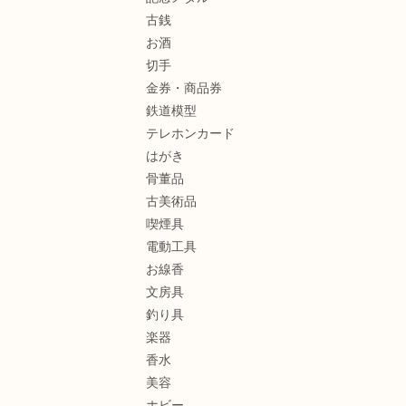
古銭
お酒
切手
金券・商品券
鉄道模型
テレホンカード
はがき
骨董品
古美術品
喫煙具
電動工具
お線香
文房具
釣り具
楽器
香水
美容
ホビー