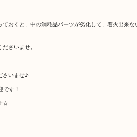
！
っておくと、中の消耗品パーツが劣化して、着火出来な
くださいませ。
ださいませ♪
迎です！
す☆