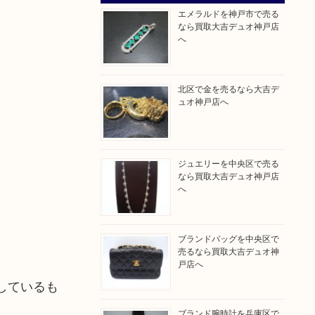
エメラルドを神戸市で売る
なら買取大吉デュオ神戸店
へ
北区で金を売るなら大吉デ
ュオ神戸店へ
ジュエリーを中央区で売る
なら買取大吉デュオ神戸店
へ
ブランドバッグを中央区で
売るなら買取大吉デュオ神
戸店へ
しているも
ブランド腕時計を兵庫区で