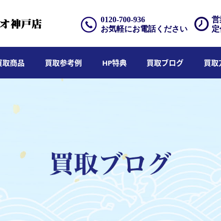
0120-700-936
営
お気軽にお電話ください
定
買取商品
買取参考例
HP特典
買取ブログ
買取