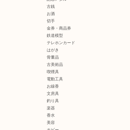
古銭
お酒
切手
金券・商品券
鉄道模型
テレホンカード
はがき
骨董品
古美術品
喫煙具
電動工具
お線香
文房具
釣り具
楽器
香水
美容
ホビー