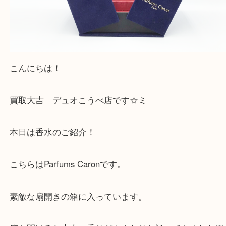
こんにちは！
買取大吉 デュオこうべ店です☆ミ
本日は香水のご紹介！