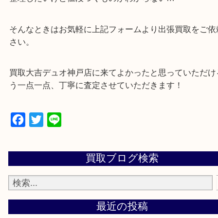
可能！
・特殊査定依頼のご相談もお気軽に
遺品整理・生前整理・断捨離・引っ越し
物を整理するケースは年々増加傾向です。
当店ではそういったお困りの方からのご依頼も大歓
整理したいけど値段つくものがわからない…
そんなときはお気軽に上記フォームより出張買取を