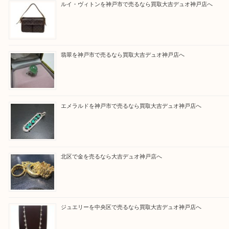
さい。
買取大吉デュオ神戸店に来てよかったと思っていた
う一点一点、丁寧に査定させていただきます！
Facebook
Twitter
Line
買取ブログ検索
最近の投稿
ルイ・ヴィトンを神戸市で売るなら買取大吉デュオ神戸店へ