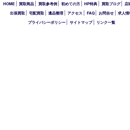
2026年
2025年
2024年
2023年
2022年
2021年
2020年
2019年
買取大吉 デュオデュオ神戸店
〒650-0044 神戸市中央区東川崎町1 デュオこうべ浜の手
TEL 078-954-7447 FAX 078-954-7449
営業時間 10：00～19：00
定休日 第三水曜（年末年始を除く）