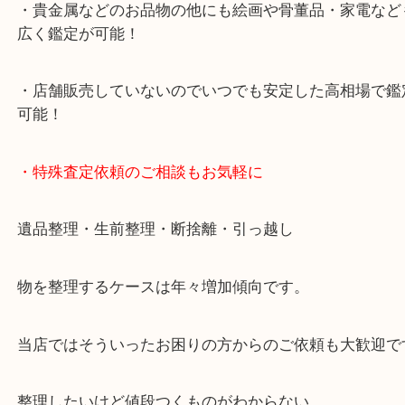
・10年以上のベテランスタッフがご対応！
・10時から19時まで営業中
※元旦・毎月第三水曜は除く
・全国1000店舗以上で展開してるからスケールメリ
額査定！
・貴金属などのお品物の他にも絵画や骨董品・家電
広く鑑定が可能！
・店舗販売していないのでいつでも安定した高相場