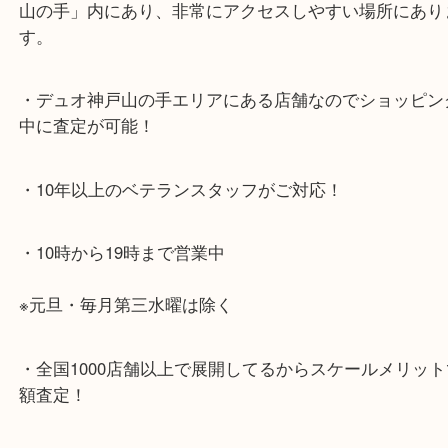
神戸市北区方面の方：428号線を南（神戸駅方面）
ください。
兵庫区・長田区方面の方：21号線を東（三宮方面）
ください。
・当店特徴
・神戸駅北側、バスロータリーの地下にある、「デ
山の手」内にあり、非常にアクセスしやすい場所に
す。
・デュオ神戸山の手エリアにある店舗なのでショッ
中に査定が可能！