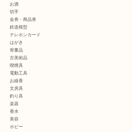
商品カテゴリ
全て
貴金属
宝石
金製品
銀製品
財布
バッグ
ブランド
時計
カメラ
食器
金貨
記念メダル