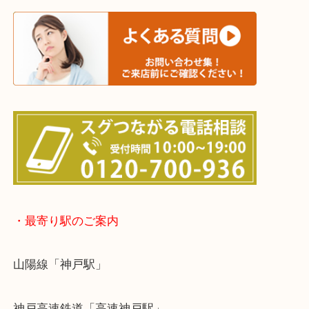
※宅配買取は、事前にライン査定で1万円以上が出た
らせて頂きます。(金券・両替以外）