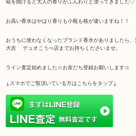
こちらはParfums Caronです。
素敵な扇開きの箱に入っています。
箱を開けると大人の香りがふんわりと漂ってきまし
お高い香水はやはり香りも小瓶も格が違いますね！
おうちに使わなくなったブランド香水がありました
大吉 デュオこうべ店までお持ちくださいませ。
ライン査定始めました☆お友だち登録お願いします
↓スマホでご覧頂いている方はこちらをタップ↓