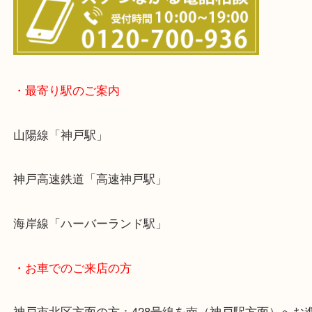
※宅配買取は、事前にライン査定で1万円以上が出た
らせて頂きます。(金券・両替以外）
・最寄り駅のご案内