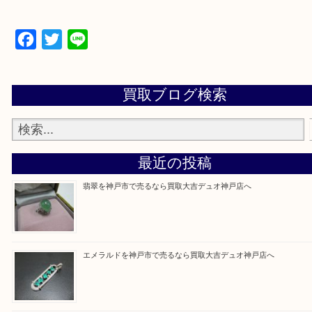
遺品整理・生前整理・断捨離・引っ越し
物を整理するケースは年々増加傾向です。
当店ではそういったお困りの方からのご依頼も大歓
整理したいけど値段つくものがわからない…
そんなときはお気軽に上記フォームより出張買取を
さい。
買取大吉デュオ神戸店に来てよかったと思っていた
う一点一点、丁寧に査定させていただきます！