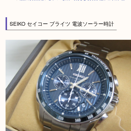
HOME
>
最新の買取情報
>
セイコーを神戸で売るなら買取大吉デュオ神戸
SEIKO セイコー ブライツ 電波ソーラー時計