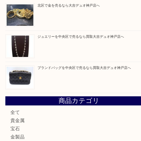
Facebook
Twitter
Line
買取ブログ検索
最近の投稿
翡翠を神戸市で売るなら買取大吉デュオ神戸店へ
エメラルドを神戸市で売るなら買取大吉デュオ神戸店へ