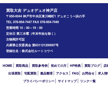
コラム
エリアカテゴリ
神戸市
神戸市中央区
兵庫区
長田区
神戸市北区
垂水区
アーカイブ
2026年
2025年
2024年
2023年