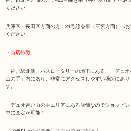
山陽線「神戸駅」
神戸高速鉄道「高速神戸駅」
海岸線「ハーバーランド駅」
・お車でのご来店の方
神戸市北区方面の方：428号線を南（神戸駅方面）
ください。
兵庫区・長田区方面の方：21号線を東（三宮方面）