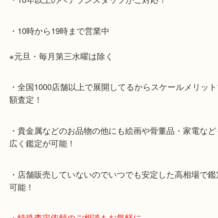
ください。
・当店特徴
・神戸駅北側、バスロータリーの地下にある、「デ
山の手」内にあり、非常にアクセスしやすい場所に
す。
・デュオ神戸山の手エリアにある店舗なのでショッ
中に査定が可能！
・10年以上のベテランスタッフがご対応！
・10時から19時まで営業中