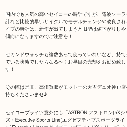
中々高級時計を身に着けていけない場所など、セカ
ッチとしてもこのあたりの時計は人気があり、急な
に着けても電波ソーラー時計なので、光の当たる場
置いておけばいつでも正確な時間で動き、時間合わ
もないのが重宝されています！
国内でも人気の高いセイコーの時計ですが、電波ソ
計など比較的早いサイクルでモデルチェンジや改良
イプの時計は、新作が出てしまうと旧型は値下がり
傾向になりますのでご注意を！
セカンドウォッチも複数あって使っていないなど、
ている状態でしたらなるべくお早目の売却をお勧め
す！