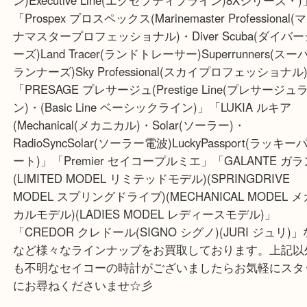
その際は是非、高価買取がモットーの大吉デュオ神
持ちくださいませ♪
セイコーブライツ意外にも「ASTRON アストロン(5
ズ・Executive Sports Line(エグゼプティブスポー
ン)Executive Line(エグゼプティブライン)8Xシリー
「Prospex プロスペックス(Marinemaster Professio
ナマスタープロフェッショナル)・Diver Scuba(ダ
ーズ)Land Tracer(ランドトレーサー)Superrunners
ランナーズ)Sky Professional(スカイプロフェッシ
「PRESAGE プレサージュ(Prestige Line(プレサ
ン)・(Basic Line ベーシックライン)」「LUKIA ルキ
(Mechanical(メカニカル)・Solar(ソーラー)・
RadioSyncSolar(ソーラー電波)LuckyPassport(
ート)」「Premier セイコープルミエ」「GALANTE
(LIMITED MODEL リミテッドモデル)(SPRINGDRIV