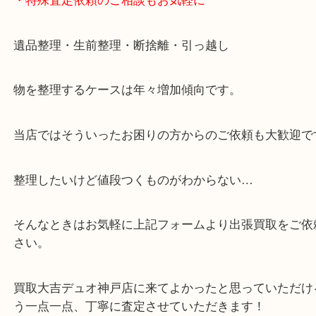
※元旦・毎月第三水曜は除く
・全国1000店舗以上で展開してるからスケールメリ
額査定！
・貴金属などのお品物の他にも絵画や骨董品・家電
広く鑑定が可能！
・店舗販売していないのでいつでも安定した高相場
可能！
・特殊査定依頼のご相談もお気軽に