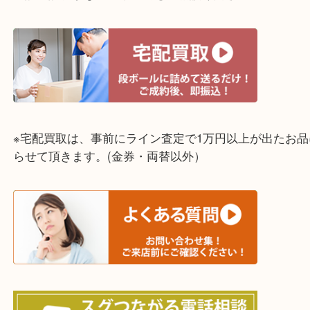
☆出張買取エリア☆
神戸市中央区・長田区・須磨区・神戸市北区
東灘区・灘区・芦屋市・明石市・淡路市
上記に記載がないエリアでもご相談ください！！