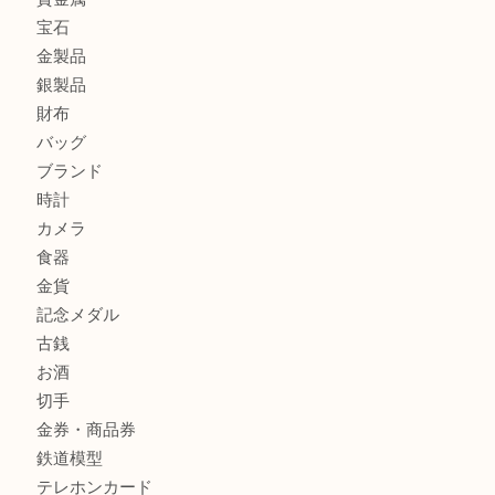
エメラルドを神戸市で売るなら買取大吉デュオ神戸店へ
北区で金を売るなら大吉デュオ神戸店へ
ジュエリーを中央区で売るなら買取大吉デュオ神戸店へ
ブランドバッグを中央区で売るなら買取大吉デュオ神戸店へ
商品カテゴリ