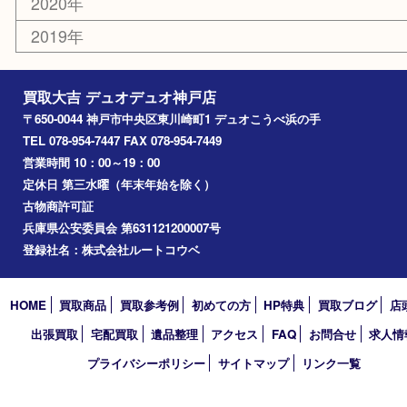
その他
お知らせ
コラム
エリアカテゴリ
神戸市
神戸市中央区
兵庫区
長田区
神戸市北区
垂水区
アーカイブ
2026年
2025年