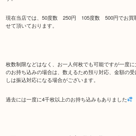
プレミアテレカについては、買取次第、ブログなど
介していこうと思いますが、雑誌の読者抽選や、購
典などで入手できる物などは額面以上の金額が期待
す。
現在当店では、50度数 250円 105度数 500円
せて頂いております。
枚数制限などはなく、お一人何枚でも可能ですが一
のお持ち込みの場合は、数えるため預り対応、金額