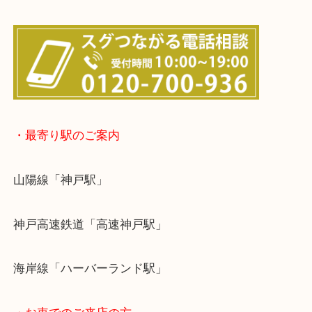
※宅配買取は、事前にライン査定で1万円以上が出た
らせて頂きます。(金券・両替以外）