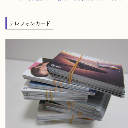
HOME
>
最新の買取情報
>
テレカを兵庫区で売るなら買取大吉デュオ神戸
テレフォンカード