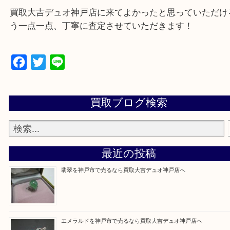
・特殊査定依頼のご相談もお気軽に
遺品整理・生前整理・断捨離・引っ越し
物を整理するケースは年々増加傾向です。
当店ではそういったお困りの方からのご依頼も大歓
整理したいけど値段つくものがわからない…
そんなときはお気軽に上記フォームより出張買取を
さい。