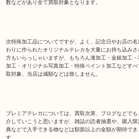
対象となります。
度数ですが、殆どお持ちの方は50度数、105度数だ
すが、他にも100度数、300度数、320度数、500度数
数などがあり全て買取対象となります。
次特殊加工品についてですが、よく、記念日やお店
わりに作られたオリジナルテレカを大量にお持ち込
方もいらっしゃいますが、もちろん漆加工・金銀加
加工・オリジナル写真加工・特殊ペイント加工など
取対象、当店は減額などは致しません。