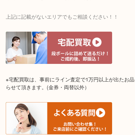
☆出張買取エリア☆
神戸市中央区・長田区・須磨区・神戸市北区
東灘区・灘区・芦屋市・明石市・淡路市
上記に記載がないエリアでもご相談ください！！