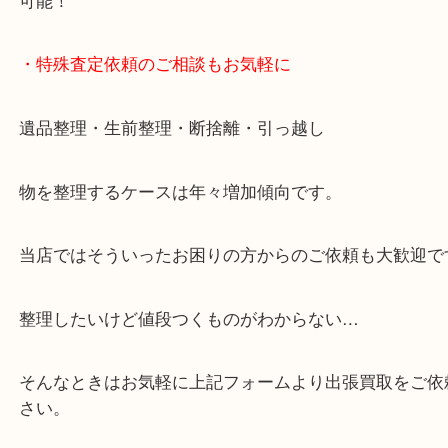
・10時から19時まで営業中
※元旦・毎月第三水曜は除く
・全国1000店舗以上で展開してるからスケールメリ
額査定！
・貴金属などのお品物の他にも絵画や骨董品・家電
広く鑑定が可能！
・店舗販売していないのでいつでも安定した高相場
可能！