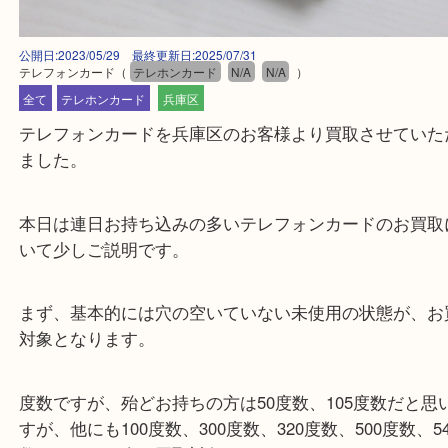
公開日:2023/05/29 最終更新日:2025/07/31
テレフォンカード
（
テレホンカード
N/A
N/A
）
全て
テレホンカード
兵庫区
テレフォンカードを兵庫区のお客様より買取させて
ました。
本日は連日お持ち込みの多いテレフォンカードのお
いて少しご説明です。
まず、基本的には穴の空いていない未使用の状態が