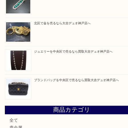
買取大吉デュオ神戸店に来てよかったと思っていた
う一点一点、丁寧に査定させていただきます！
Facebook
Twitter
Line
買取ブログ検索
最近の投稿
翡翠を神戸市で売るなら買取大吉デュオ神戸店へ