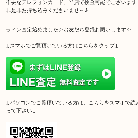
しは振込対応になる場合がございます。
過去には一度に4千枚以上のお持ち込みもありまし
不要なテレフォンカード、当店で換金可能でござい
非是非お持ち込みくださいませ～♪
ライン査定始めました☆お友だち登録お願いします
↓スマホでご覧頂いている方はこちらをタップ↓