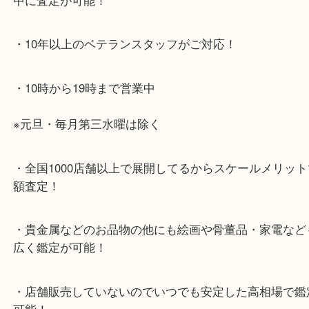
兵庫区・長田区方面の方：21号線を東（三宮方面）
ください。
・当店特徴
・神戸駅北側、バスロータリーの地下にある、「デ
山の手」内にあり、非常にアクセスしやすい場所に
す。
・デュオ神戸山の手エリアにある店舗なのでショッ
中に査定が可能！
・10年以上のベテランスタッフがご対応！