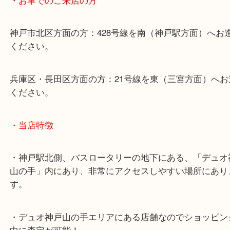
・最寄り駅のご案内
山陽線「神戸駅」
神戸高速鉄道「高速神戸駅」
海岸線「ハーバーランド駅」
・お車でのご来店の方
神戸市北区方面の方：428号線を南（神戸駅方面）
ください。