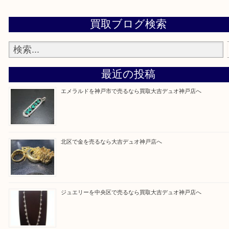
当店ではそういったお困りの方からのご依頼も大歓
整理したいけど値段つくものがわからない…
そんなときはお気軽に上記フォームより出張買取を
さい。
買取大吉デュオ神戸店に来てよかったと思っていた
う一点一点、丁寧に査定させていただきます！
Facebook
Twitter
Line