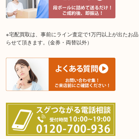
東灘区・灘区・芦屋市・明石市・淡路市
上記に記載がないエリアでもご相談ください！！
※宅配買取は、事前にライン査定で1万円以上が出た
らせて頂きます。(金券・両替以外）