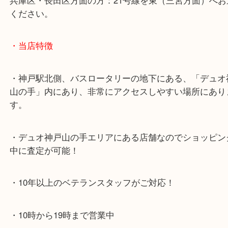
神戸高速鉄道「高速神戸駅」
海岸線「ハーバーランド駅」
・お車でのご来店の方
神戸市北区方面の方：428号線を南（神戸駅方面）
ください。
兵庫区・長田区方面の方：21号線を東（三宮方面）
ください。
・当店特徴