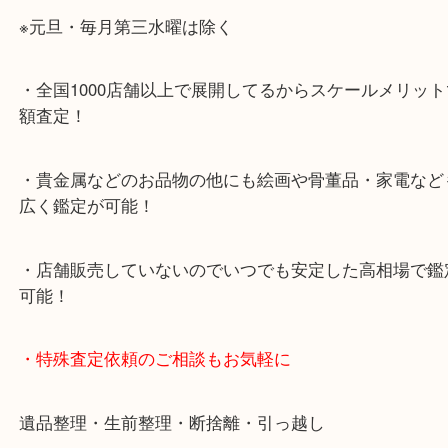
・神戸駅北側、バスロータリーの地下にある、「デ
山の手」内にあり、非常にアクセスしやすい場所に
す。
・デュオ神戸山の手エリアにある店舗なのでショッ
中に査定が可能！
・10年以上のベテランスタッフがご対応！
・10時から19時まで営業中
※元旦・毎月第三水曜は除く
・全国1000店舗以上で展開してるからスケールメリ