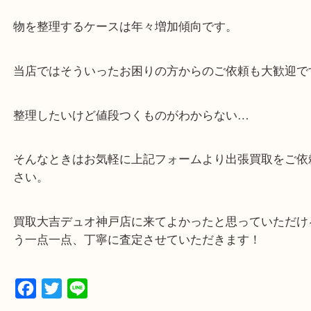
額査定！
・貴金属などのお品物の他にも絵画や骨董品・家電
広く鑑定が可能！
・店舗販売していないのでいつでも安定した高相場
可能！
・特殊査定依頼のご相談もお気軽に
遺品整理・生前整理・断捨離・引っ越し
物を整理するケースは年々増加傾向です。