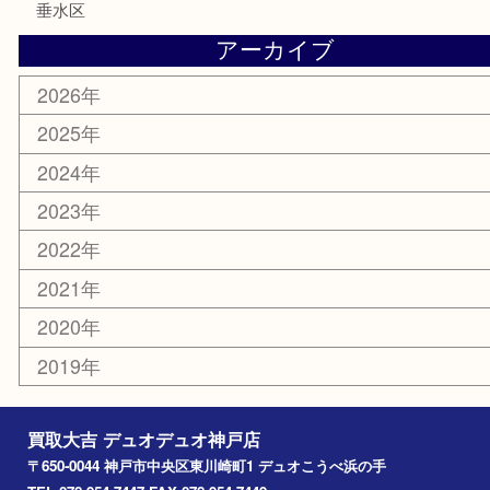
電動工具
お線香
文房具
釣り具
楽器
香水
美容
ホビー
銀貨
その他
お知らせ
コラム
エリアカテゴリ
神戸市
神戸市中央区