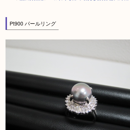
HOME
>
最新の買取情報
>
パールリングを神戸市で売るなら買取大吉デュ
Pt900 パールリング