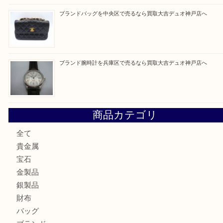
買取ブログ検索
最近の投稿
エメラルドを神戸市で売るなら買取大吉デュオ神戸店へ
北区で金を売るなら大吉デュオ神戸店へ
ジュエリーを中央区で売るなら買取大吉デュオ神戸店へ