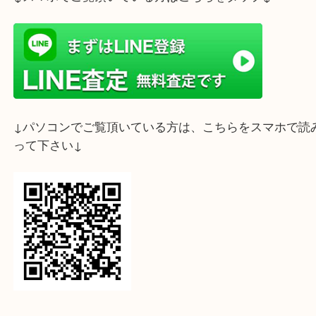
かなかったお品や、高額で購入されたパール製品は
吉デュオ神戸店へお持ち下さいませ♪
ライン査定始めました☆お友だち登録お願いします
↓スマホでご覧頂いている方はこちらをタップ↓
↓パソコンでご覧頂いている方は、こちらをスマホ
って下さい↓