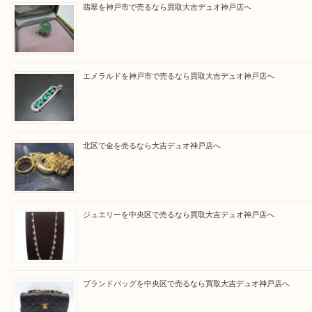
一点一点 丁寧に査定させていただきます。
Facebook
Twitter
Line
買取ブログ検索
最近の投稿
翡翠を神戸市で売るなら買取大吉デュオ神戸店へ