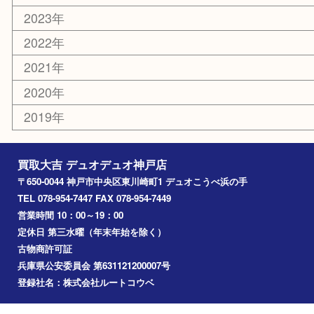
その他
お知らせ
コラム
エリアカテゴリ
神戸市
神戸市中央区
兵庫区
長田区
神戸市北区
垂水区
アーカイブ
2026年
2025年