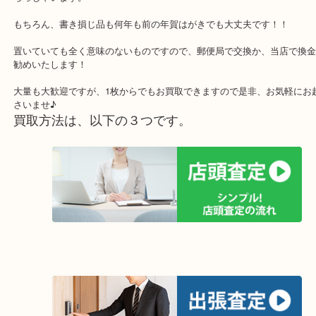
書き損じてそのままほったらかしにしているなんてことは！？
それ、勿体ないですよ！！実は、手数料はかかりますが、郵便局で
などに交換できるんです！
ただ、返金は出来ないので、大量にお持ちの方は当店で換金される
らっしゃいます。
もちろん、書き損じ品も何年も前の年賀はがきでも大丈夫です！！
置いていても全く意味のないものですので、郵便局で交換か、当店
勧めいたします！
大量も大歓迎ですが、1枚からでもお買取できますので是非、お気軽
さいませ♪
買取方法は、以下の３つです。