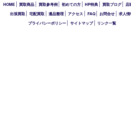
2024年
2023年
2022年
2021年
2020年
2019年
買取大吉 デュオデュオ神戸店
〒650-0044 神戸市中央区東川崎町1 デュオこうべ浜の手
TEL 078-954-7447 FAX 078-954-7449
営業時間 10：00～19：00
定休日 第三水曜（年末年始を除く）
古物商許可証
兵庫県公安委員会 第631121200007号