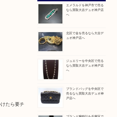
エメラルドを神戸市で売る
なら買取大吉デュオ神戸店
へ
北区で金を売るなら大吉デ
ュオ神戸店へ
ジュエリーを中央区で売る
なら買取大吉デュオ神戸店
へ
ブランドバッグを中央区で
売るなら買取大吉デュオ神
戸店へ
つけたら要チ
ブランド腕時計を兵庫区で