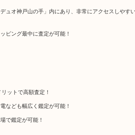
「デュオ神戸山の手」内にあり、非常にアクセスしやす
ョッピング最中に査定が可能！
メリットで高額査定！
家電なども幅広く鑑定が可能！
相場で鑑定が可能！