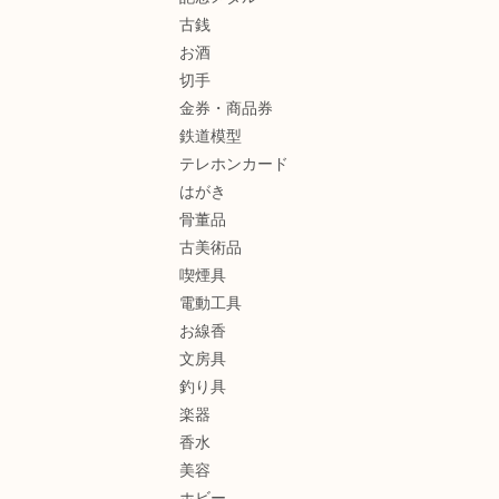
古銭
お酒
切手
金券・商品券
鉄道模型
テレホンカード
はがき
骨董品
古美術品
喫煙具
電動工具
お線香
文房具
釣り具
楽器
香水
美容
ホビー