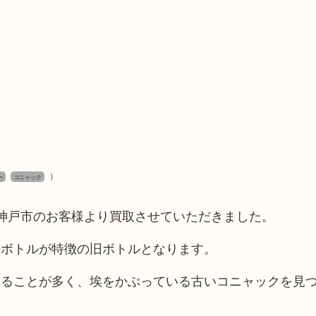
）
ー
コニャック
クを神戸市のお客様より買取させていただきました。
のボトルが特徴の旧ボトルとなります。
れることが多く、埃をかぶっている古いコニャックを見