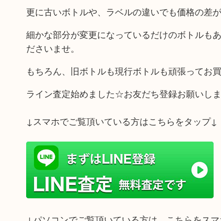
更に古いボトルや、ラベルの違いでも価格の差
細かな部分が変更になっているだけのボトルも
ださいませ。
もちろん、旧ボトルも現行ボトルも頑張ってお買
ライン査定始めました☆お友だち登録お願いし
↓スマホでご覧頂いている方はこちらをタップ↓
↓パソコンでご覧頂いている方は、こちらをスマ