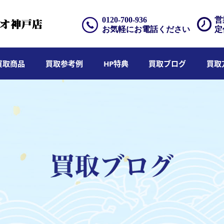
0120-700-936
営
お気軽にお電話ください
定
買取商品
買取参考例
HP特典
買取ブログ
買取