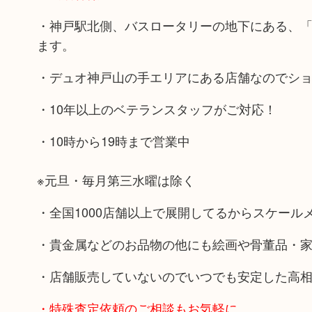
・神戸駅北側、バスロータリーの地下にある、
ます。
・デュオ神戸山の手エリアにある店舗なのでシ
・10年以上のベテランスタッフがご対応！
・10時から19時まで営業中
※元旦・毎月第三水曜は除く
・全国1000店舗以上で展開してるからスケール
・貴金属などのお品物の他にも絵画や骨董品・
・店舗販売していないのでいつでも安定した高
・特殊査定依頼のご相談もお気軽に