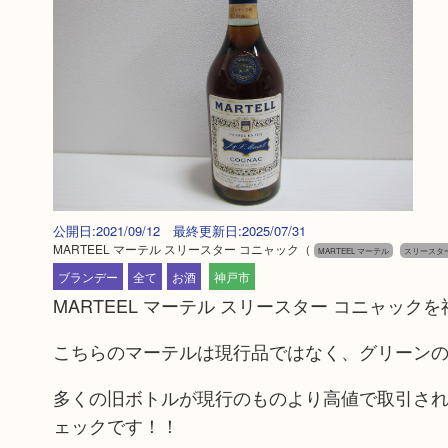
公開日:2021/09/12 最終更新日:2025/07/31
MARTEEL マーテル スリースター コニャック
（
MARTEEL マーテル
スリースタ
ブランデー
全て
お酒
神戸市
MARTEEL マーテル スリースター コニャッ
こちらのマーテルは現行品ではなく、グリーン
多くの旧ボトルが現行のものより高値で取引さ
ェックです！！