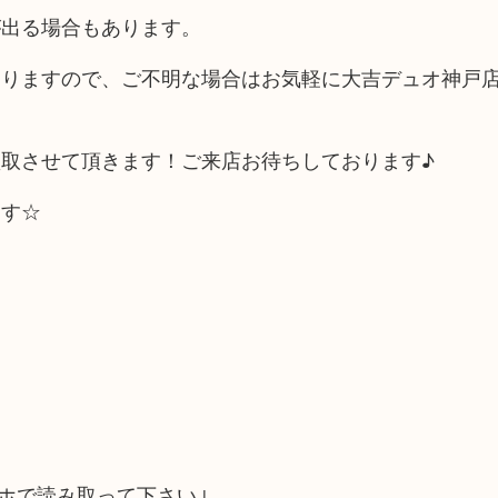
が出る場合もあります。
ありますので、ご不明な場合はお気軽に大吉デュオ神戸
取させて頂きます！ご来店お待ちしております♪
ます☆
ホで読み取って下さい↓