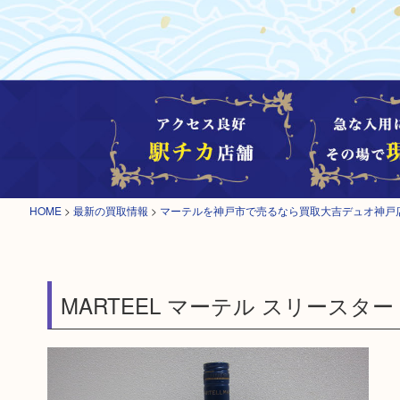
HOME
>
最新の買取情報
>
マーテルを神戸市で売るなら買取大吉デュオ神戸
MARTEEL マーテル スリースタ