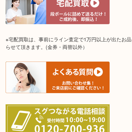
神戸市中央区・長田区・須磨区・神戸市北区
東灘区・灘区・芦屋市・明石市・淡路市
上記に記載がないエリアでもご相談ください！！
※宅配買取は、事前にライン査定で1万円以上が出た
らせて頂きます。(金券・両替以外）