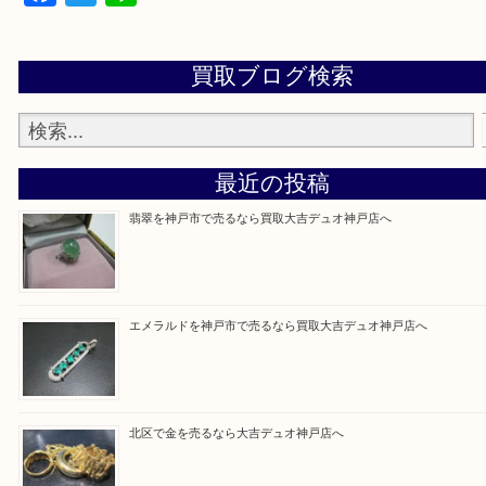
当店ではそういったお困りの方からのご依頼も大歓
整理したいけど値段つくものがわからない…
そんなときはお気軽に上記フォームより出張買取を
さい。
買取大吉デュオ神戸店に来てよかったと思っていた
う一点一点、丁寧に査定させていただきます！
Facebook
Twitter
Line