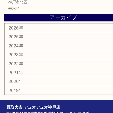
喫煙具
電動工具
お線香
文房具
釣り具
楽器
香水
美容
ホビー
銀貨
その他
お知らせ
コラム
エリアカテゴリ
神戸市