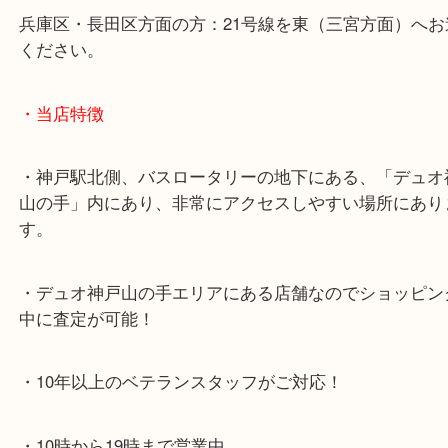
神戸高速鉄道「高速神戸駅」
海岸線「ハーバーランド駅」
・お車でのご来店の方
神戸市北区方面の方：428号線を南（神戸駅方面）
ください。
兵庫区・長田区方面の方：21号線を東（三宮方面）
ください。
・当店特徴