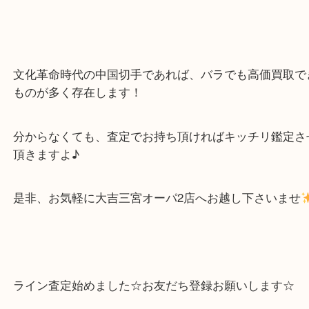
価格の高い時代の物とは別ですが、シートでの希少
してお買取させて頂きました♪
もし、これが文化革命時代のシートであれば・・・
文化革命時代の中国切手であれば、バラでも高価買
ものが多く存在します！
分からなくても、査定でお持ち頂ければキッチリ鑑
頂きますよ♪
是非、お気軽に大吉三宮オーパ2店へお越し下さい