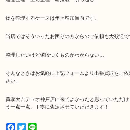
・全国1000店舗以上で展開してるからスケールメリ
額査定！
・貴金属などのお品物の他にも絵画や骨董品・家電
広く鑑定が可能！
・店舗販売していないのでいつでも安定した高相場
可能！
・特殊査定依頼のご相談もお気軽に
遺品整理・生前整理・断捨離・引っ越し
物を整理するケースは年々増加傾向です。