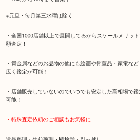
・神戸駅北側、バスロータリーの地下にある、「デ
山の手」内にあり、非常にアクセスしやすい場所に
す。
・デュオ神戸山の手エリアにある店舗なのでショッ
中に査定が可能！
・10年以上のベテランスタッフがご対応！
・10時から19時まで営業中
※元旦・毎月第三水曜は除く