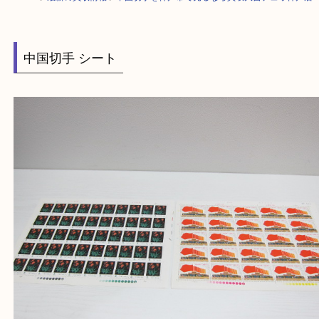
HOME
>
最新の買取情報
>
中国切手を神戸市で売るなら買取大吉デュオ神
中国切手 シート