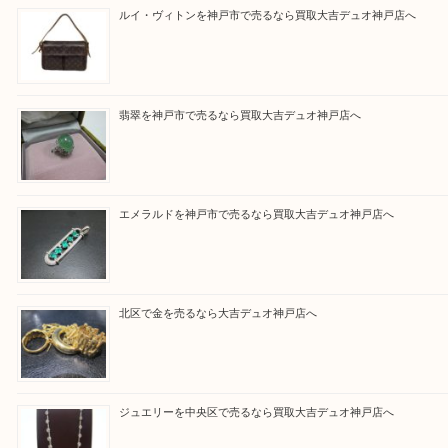
さい。
買取大吉デュオ神戸店に来てよかったと思っていた
う一点一点、丁寧に査定させていただきます！
Facebook
Twitter
Line
買取ブログ検索
最近の投稿
ルイ・ヴィトンを神戸市で売るなら買取大吉デュオ神戸店へ