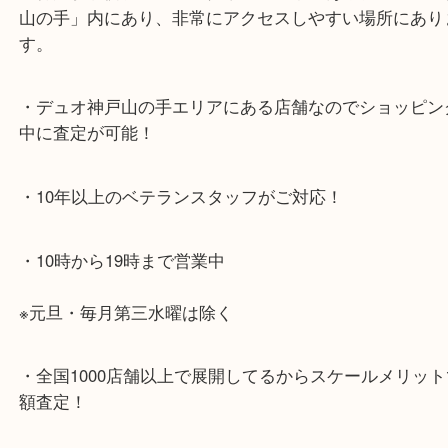
神戸市北区方面の方：428号線を南（神戸駅方面）
ください。
兵庫区・長田区方面の方：21号線を東（三宮方面）
ください。
・当店特徴
・神戸駅北側、バスロータリーの地下にある、「デ
山の手」内にあり、非常にアクセスしやすい場所に
す。
・デュオ神戸山の手エリアにある店舗なのでショッ
中に査定が可能！