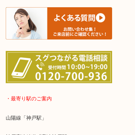
※宅配買取は、事前にライン査定で1万円以上が出た
らせて頂きます。(金券・両替以外）