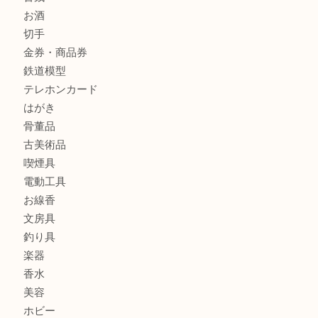
商品カテゴリ
全て
貴金属
宝石
金製品
銀製品
財布
バッグ
ブランド
時計
カメラ
食器
金貨
記念メダル