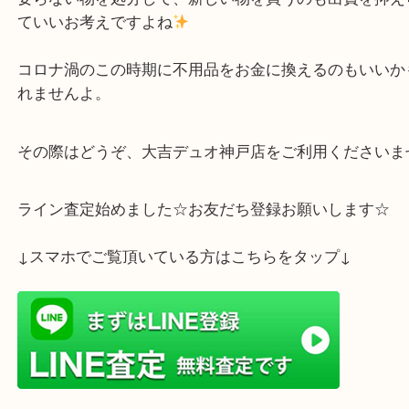
お小遣い程度になればラッキーとお考えだったよう
他のお品もご一緒だったので予想以上の金額にお喜
した♪
要らない物を処分して、新しい物を買うのも出費を
ていいお考えですよね
コロナ渦のこの時期に不用品をお金に換えるのもい
れませんよ。
その際はどうぞ、大吉デュオ神戸店をご利用くださ
ライン査定始めました☆お友だち登録お願いします
↓スマホでご覧頂いている方はこちらをタップ↓