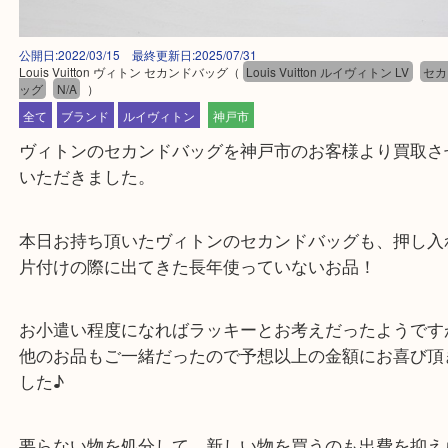
公開日:2022/03/15 最終更新日:2025/07/31
Louis Vuitton ヴィトン セカンドバッグ
（
Louis Vuitton ルイヴィトン LV
ッグ
N/A
）
全て
ブランド
ルイヴィトン
神戸市
ヴィトンのセカンドバッグを神戸市のお客様より買
いただきました。
本日お持ち頂いたヴィトンのセカンドバッグも、押
片付けの際に出てきた長年使っていないお品！