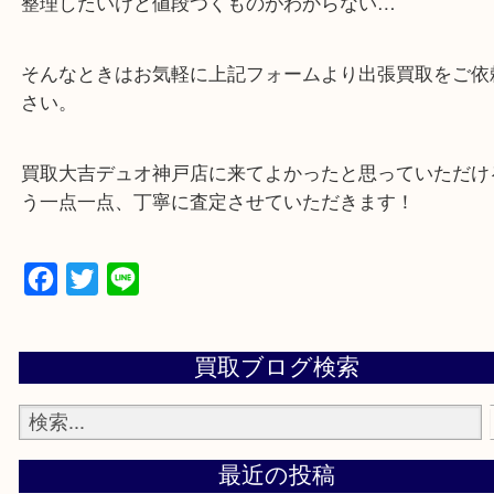
・店舗販売していないのでいつでも安定した高相場
可能！
・特殊査定依頼のご相談もお気軽に
遺品整理・生前整理・断捨離・引っ越し
物を整理するケースは年々増加傾向です。
当店ではそういったお困りの方からのご依頼も大歓
整理したいけど値段つくものがわからない…
そんなときはお気軽に上記フォームより出張買取を