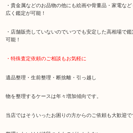
・10年以上のベテランスタッフがご対応！
・10時から19時まで営業中
※元旦・毎月第三水曜は除く
・全国1000店舗以上で展開してるからスケールメリ
額査定！
・貴金属などのお品物の他にも絵画や骨董品・家電
広く鑑定が可能！