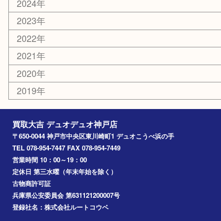
香水
美容
ホビー
銀貨
その他
お知らせ
コラム
エリアカテゴリ
神戸市
神戸市中央区
兵庫区
長田区
神戸市北区
垂水区
アーカイブ