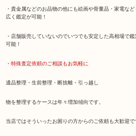
中に査定が可能！
・10年以上のベテランスタッフがご対応！
・10時から19時まで営業中
※元旦・毎月第三水曜は除く
・全国1000店舗以上で展開してるからスケールメリ
額査定！
・貴金属などのお品物の他にも絵画や骨董品・家電
広く鑑定が可能！