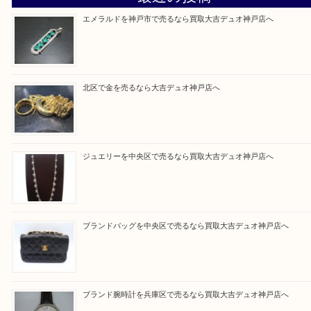
そんなときはお気軽に上記フォームより出張買取を
さい。
買取大吉デュオ神戸店に来てよかったと思っていた
う一点一点、丁寧に査定させていただきます！
Facebook
Twitter
Line
買取ブログ検索
最近の投稿
エメラルドを神戸市で売るなら買取大吉デュオ神戸店へ