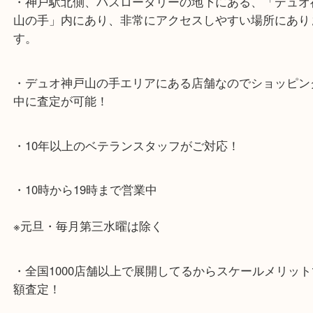
神戸市北区方面の方：428号線を南（神戸駅方面）
ください。
兵庫区・長田区方面の方：21号線を東（三宮方面）
ください。
・当店特徴
・神戸駅北側、バスロータリーの地下にある、「デ
山の手」内にあり、非常にアクセスしやすい場所に
す。
・デュオ神戸山の手エリアにある店舗なのでショッ