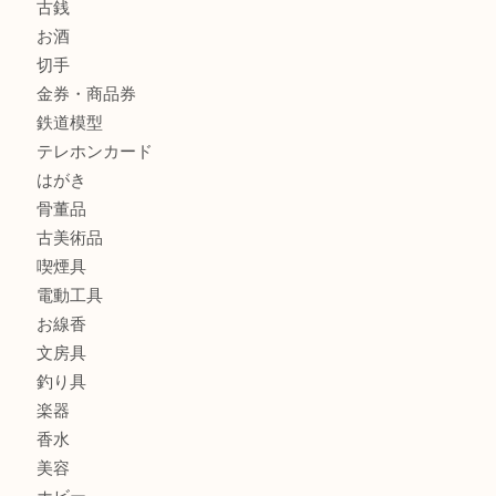
商品カテゴリ
全て
貴金属
宝石
金製品
銀製品
財布
バッグ
ブランド
時計
カメラ
食器
金貨