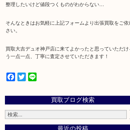
・店舗販売していないのでいつでも安定した高相場
可能！
・特殊査定依頼のご相談もお気軽に
遺品整理・生前整理・断捨離・引っ越し
物を整理するケースは年々増加傾向です。
当店ではそういったお困りの方からのご依頼も大歓
整理したいけど値段つくものがわからない…