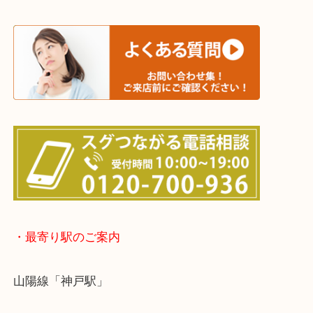
※宅配買取は、事前にライン査定で1万円以上が出た
らせて頂きます。(金券・両替以外）