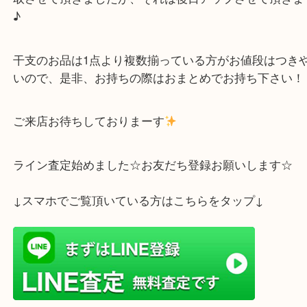
馬だけでなく、他の干支もありましたが一番かわい
たので、画像は馬となりました！
常連のお客様よりお買取させて頂いており、他にも
取させて頂きましたが、それは後日アップさせて頂
♪
干支のお品は1点より複数揃っている方がお値段は
いので、是非、お持ちの際はおまとめでお持ち下さ
ご来店お待ちしておりまーす
ライン査定始めました☆お友だち登録お願いします