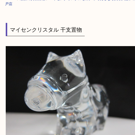
HOME
>
最新の買取情報
>
マイセンクリスタルを神戸市で売るなら買取大
戸店
マイセンクリスタル 干支置物