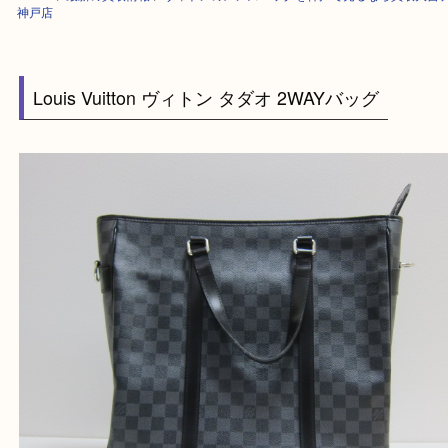
HOME
>
最新の買取情報
>
ヴィトンのメンズバッグを神戸で売るなら買取
神戸店
Louis Vuitton ヴィトン タダオ 2WAYバッグ