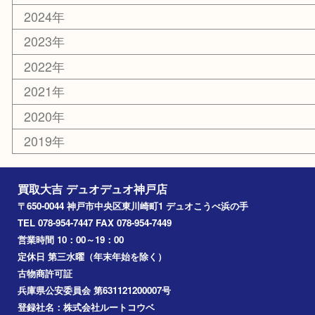
香水
美容
ホビー
銀貨
その他
お知らせ
コラム
エリアカテゴリ
神戸市
神戸市中央区
兵庫区
長田区
神戸市北区
垂水区
アーカイブ