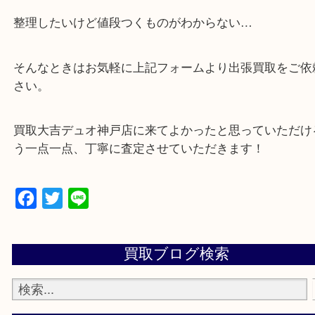
・店舗販売していないのでいつでも安定した高相場
可能！
・特殊査定依頼のご相談もお気軽に
遺品整理・生前整理・断捨離・引っ越し
物を整理するケースは年々増加傾向です。
当店ではそういったお困りの方からのご依頼も大歓
整理したいけど値段つくものがわからない…