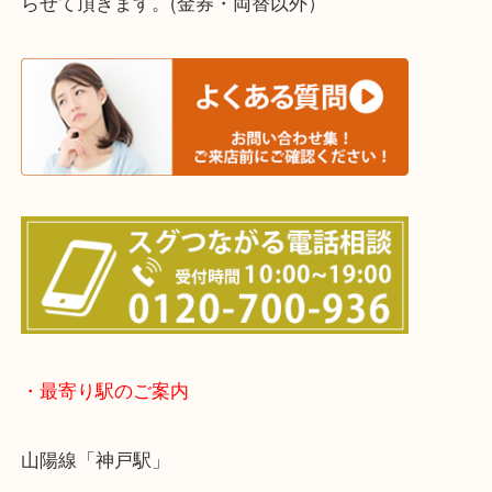
※宅配買取は、事前にライン査定で1万円以上が出た
らせて頂きます。(金券・両替以外）