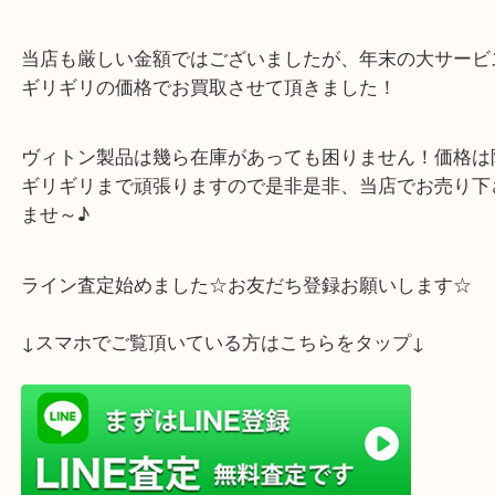
お使いなのが分かる商品状態！
メンズのヴィトン製品はレディースに比べ需要がや
く、買取率も低めになりがち
当店も厳しい金額ではございましたが、年末の大サ
ギリギリの価格でお買取させて頂きました！
ヴィトン製品は幾ら在庫があっても困りません！価
ギリギリまで頑張りますので是非是非、当店でお売
ませ～♪
ライン査定始めました☆お友だち登録お願いします