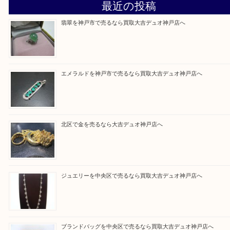
そんなときはお気軽に上記フォームより出張買取を
さい。
買取大吉デュオ神戸店に来てよかったと思っていた
う一点一点、丁寧に査定させていただきます！
Facebook
Twitter
Line
買取ブログ検索
最近の投稿