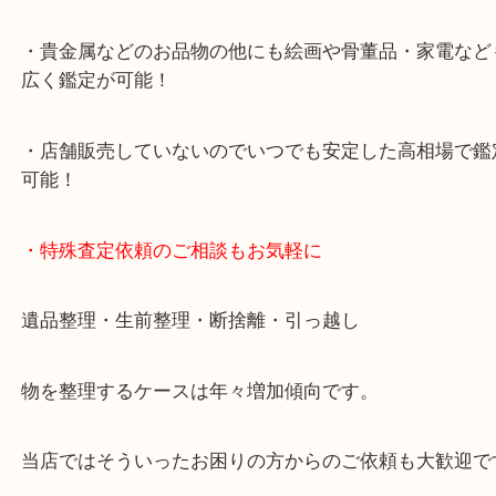
・デュオ神戸山の手エリアにある店舗なのでショッ
中に査定が可能！
・10年以上のベテランスタッフがご対応！
・10時から19時まで営業中
※元旦・毎月第三水曜は除く
・全国1000店舗以上で展開してるからスケールメリ
額査定！
・貴金属などのお品物の他にも絵画や骨董品・家電
広く鑑定が可能！