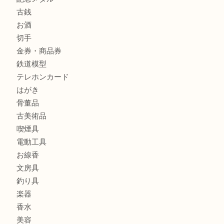
商品カテゴリ
全て
貴金属
宝石
金製品
銀製品
財布
バッグ
ブランド
時計
カメラ
食器
金貨