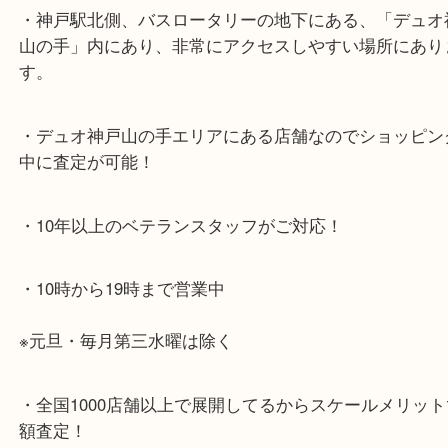
神戸市北区方面の方：428号線を南（神戸駅方面）
ください。
兵庫区・長田区方面の方：21号線を東（三宮方面）
ください。
・当店特徴
・神戸駅北側、バスロータリーの地下にある、「デ
山の手」内にあり、非常にアクセスしやすい場所に
す。