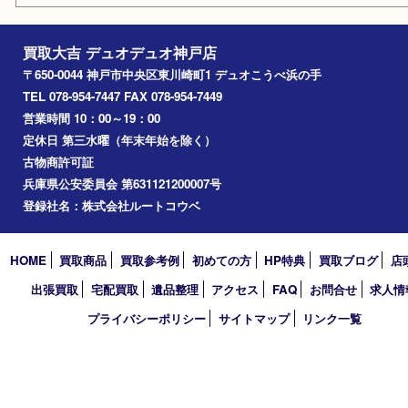
お知らせ
コラム
エリアカテゴリ
神戸市
神戸市中央区
兵庫区
長田区
神戸市北区
垂水区
アーカイブ
2026年
2025年
2024年
2023年