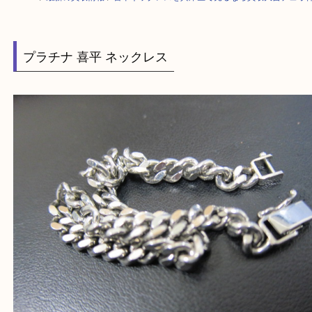
HOME
>
最新の買取情報
>
喜平ネックレスを兵庫区で売るなら買取大吉デ
プラチナ 喜平 ネックレス