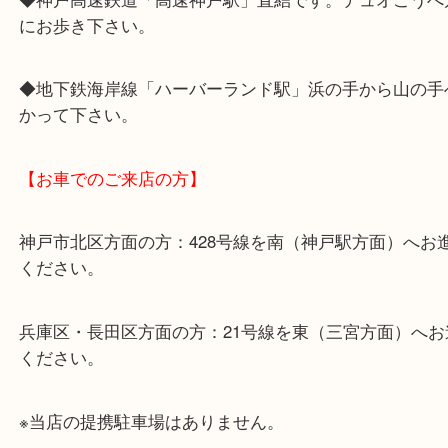
①中央口を出て左へ
②神戸夢見鶏を超えて左にあるエスカレーター（又
を降りて右へ
③少し歩くと上がバスロータリーの広場に出ます。
奥にあります。
◆神戸高速鉄道「高速神戸駅」直結です。デュオこ
にお歩き下さい。
◆地下鉄海岸線「ハーバーランド駅」浜の手から山
かって下さい。