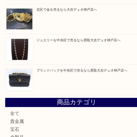
Facebook
Twitter
Line
買取ブログ検索
最近の投稿
翡翠を神戸市で売るなら買取大吉デュオ神戸店へ
エメラルドを神戸市で売るなら買取大吉デュオ神戸店へ