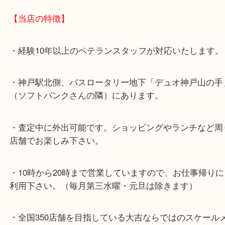
【お車でのご来店の方】
神戸市北区方面の方：428号線を南（神戸駅方面）
ください。
兵庫区・長田区方面の方：21号線を東（三宮方面）
ください。
※当店の提携駐車場はありません。
【当店の特徴】
・経験10年以上のベテランスタッフが対応いたしま