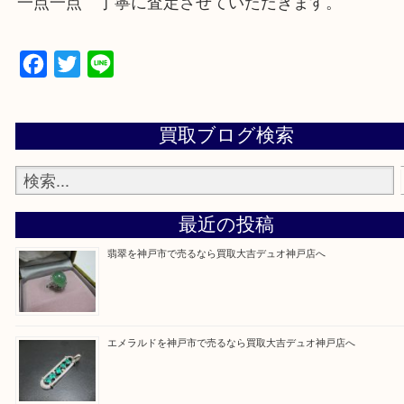
神戸市中央区・兵庫区・長田区・須磨区・北区・西
区・灘区
芦屋市・明石市・西宮市
上記に記載がないエリアでもご相談ください！！
『買取大吉デュオ神戸店に来て良かった』
と思って頂けるように、真心で
一点一点 丁寧に査定させていただきます。