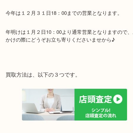
年末年始で出費の多い時期には、不要なジュエリー
補うのもいいのではないでしょうか？
今年は１２月３１日18：00までの営業となります。
年明けは１月２日10：00より通常営業となりますの
かけの際にどうぞお立ち寄りくださいませから♪
買取方法は、以下の３つです。