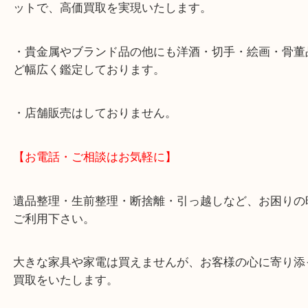
・神戸駅北側、バスロータリー地下「デュオ神戸山
（ソフトバンクさんの隣）にあります。
・査定中に外出可能です。ショッピングやランチな
店舗でお楽しみ下さい。
・10時から20時まで営業していますので、お仕事帰
利用下さい。（毎月第三水曜・元旦は除きます）
・全国350店舗を目指している大吉ならではのスケ
ットで、高価買取を実現いたします。