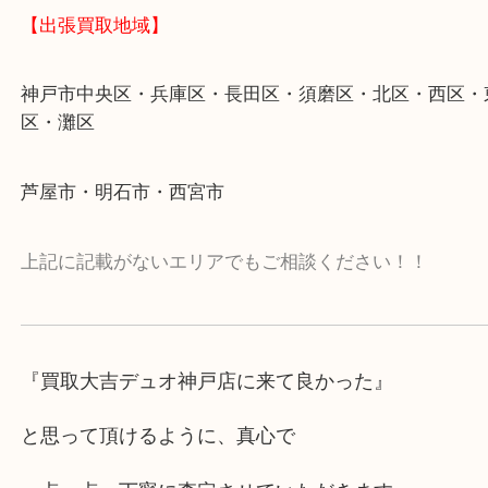
・貴金属やブランド品の他にも洋酒・切手・絵画・
ど幅広く鑑定しております。
・店舗販売はしておりません。
【お電話・ご相談はお気軽に】
遺品整理・生前整理・断捨離・引っ越しなど、お困
ご利用下さい。
大きな家具や家電は買えませんが、お客様の心に寄
買取をいたします。
【出張買取地域】