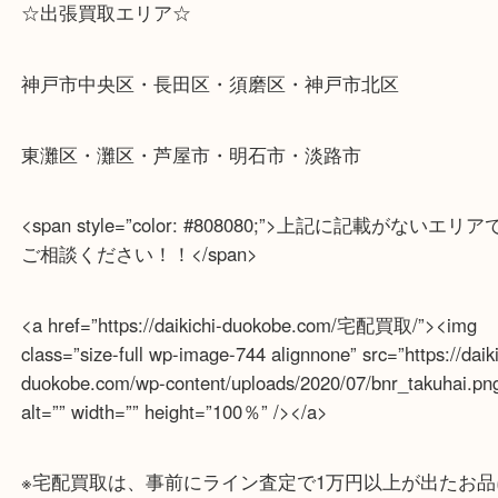
<a href=”https://daikichi-duokobe.com/出張買取/”><i
class=”size-full wp-image-744 alignnone” src=”https://
duokobe.com/wp-content/uploads/2020/07/bnr_shutty
alt=”” width=”” height=”100％” /></a>
☆出張買取エリア☆
神戸市中央区・長田区・須磨区・神戸市北区
東灘区・灘区・芦屋市・明石市・淡路市
<span style=”color: #808080;”>上記に記載がな
ご相談ください！！</span>