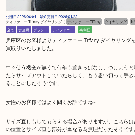
公開日:2026/06/04 最終更新日:2026/04/23
ティファニー Tiffany ダイヤリング
（
ティファニー Tiffany
ダイヤリン
全て
貴金属
ブランド
ティファニー
兵庫区
兵庫区のお客様よりティファニー Tiffany ダイヤリ
買取りいたしました。
中々使う機会が無くて何年も置きっぱなし、つけよ
たらサイズアウトしていたらしく、もう思い切って
ることにしたそうです。