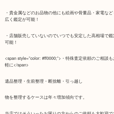
・デュオ神戸山の手エリアにある店舗なのでショッ
中に査定が可能！
・10年以上のベテランスタッフがご対応！
・10時から19時まで営業中
※元旦・毎月第三水曜は除く
・全国1000店舗以上で展開してるからスケールメリ
額査定！
・貴金属などのお品物の他にも絵画や骨董品・家電
広く鑑定が可能！