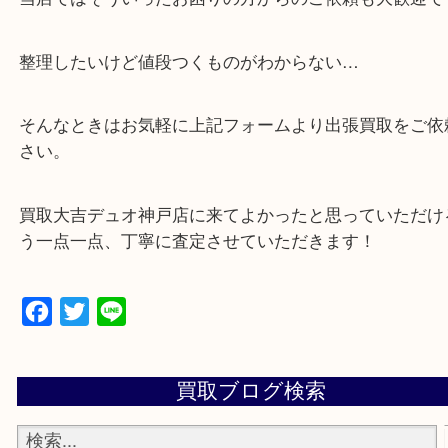
・店舗販売していないのでいつでも安定した高相場
可能！
<span style=”color: #ff0000;”>・特殊査定依頼の
軽に</span>
遺品整理・生前整理・断捨離・引っ越し
物を整理するケースは年々増加傾向です。
当店ではそういったお困りの方からのご依頼も大歓
整理したいけど値段つくものがわからない…