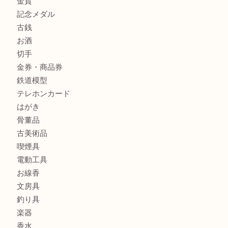
ブランド腕時計を兵庫区で売るなら買取大吉デュオ神戸店へ
商品カテゴリ
全て
貴金属
宝石
金製品
銀製品
財布
バッグ
ブランド
時計
カメラ
食器