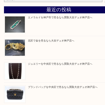
そんなときはお気軽に上記フォームより出張買取を
さい。
買取大吉デュオ神戸店に来てよかったと思っていた
う一点一点、丁寧に査定させていただきます！
Facebook
Twitter
Line
買取ブログ検索