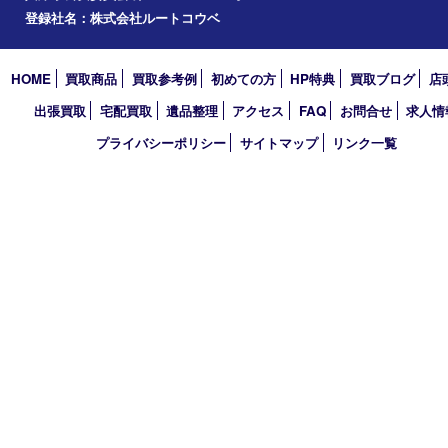
アーカイブ
2026年
2025年
2024年
2023年
2022年
2021年
2020年
2019年
買取大吉 デュオデュオ神戸店
〒650-0044 神戸市中央区東川崎町1 デュオこうべ浜の手