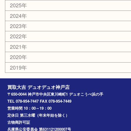
楽器
香水
美容
ホビー
銀貨
その他
お知らせ
コラム
エリアカテゴリ
神戸市
神戸市中央区
兵庫区
長田区
神戸市北区
垂水区