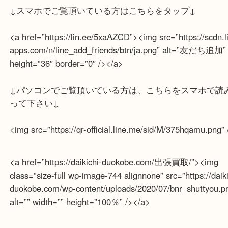
ティファニーなどのブランドジュエリーの高価買取
せ下さい！！
ライン査定始めました☆お友だち登録お願いします
↓スマホでご覧頂いている方はこちらをタップ↓
<a href=”https://lin.ee/5xaAZCD”><img src=”https://sc
apps.com/n/line_add_friends/btn/ja.png” alt=”友だ
height=”36″ border=”0″ /></a>
↓パソコンでご覧頂いている方は、こちらをスマホ
って下さい↓
<img src=”https://qr-official.line.me/sid/M/375hqamu.p