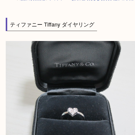
HOME
>
最新の買取情報
>
ティファニーを兵庫区で売るなら買取大吉デュ
ティファニー Tiffany ダイヤリング