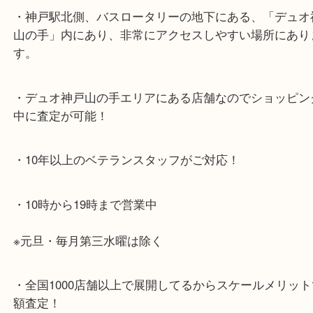
神戸市北区方面の方：428号線を南（神戸駅方面）
ください。
兵庫区・長田区方面の方：21号線を東（三宮方面）
ください。
<span style=”color: #ff0000;”>・当店特徴</span>
・神戸駅北側、バスロータリーの地下にある、「デ
山の手」内にあり、非常にアクセスしやすい場所に
す。