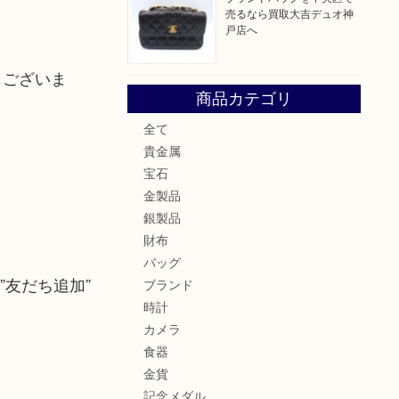
売るなら買取大吉デュオ神
戸店へ
もございま
商品カテゴリ
全て
貴金属
宝石
金製品
銀製品
財布
バッグ
” alt=”友だち追加”
ブランド
時計
カメラ
食器
金貨
記念メダル