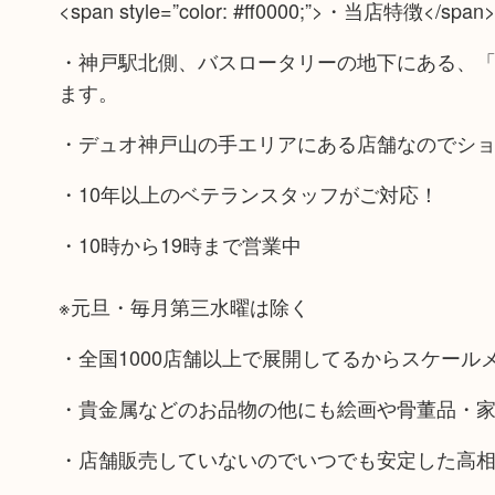
<span style=”color: #ff0000;”>・当店特徴</span
・神戸駅北側、バスロータリーの地下にある、
ます。
・デュオ神戸山の手エリアにある店舗なのでシ
・10年以上のベテランスタッフがご対応！
・10時から19時まで営業中
※元旦・毎月第三水曜は除く
・全国1000店舗以上で展開してるからスケール
・貴金属などのお品物の他にも絵画や骨董品・
・店舗販売していないのでいつでも安定した高