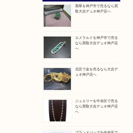
翡翠を神戸市で売るなら買
取大吉デュオ神戸店へ
エメラルドを神戸市で売る
なら買取大吉デュオ神戸店
へ
北区で金を売るなら大吉デ
ュオ神戸店へ
ジュエリーを中央区で売る
なら買取大吉デュオ神戸店
へ
。
ブランドバッグを中央区で