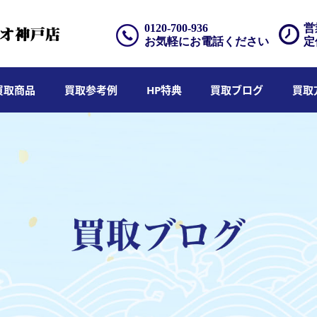
0120-700-936
営
お気軽にお電話ください
定
買取商品
買取参考例
HP特典
買取ブログ
買取