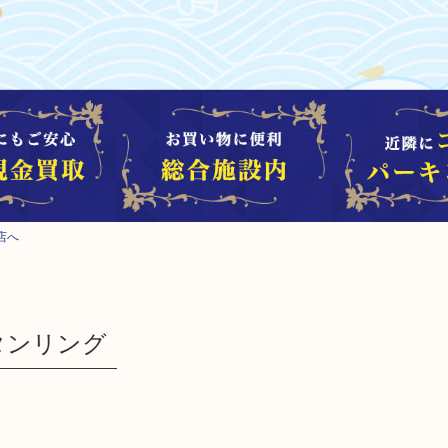
店へ
リタンリング