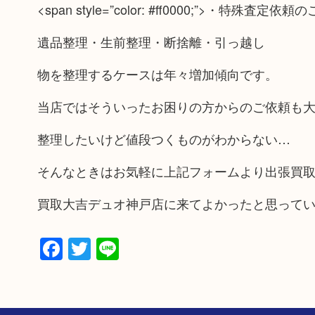
<span style=”color: #ff0000;”>・特殊査定
遺品整理・生前整理・断捨離・引っ越し
物を整理するケースは年々増加傾向です。
当店ではそういったお困りの方からのご依頼も
整理したいけど値段つくものがわからない…
そんなときはお気軽に上記フォームより出張買
買取大吉デュオ神戸店に来てよかったと思って
Facebook
Twitter
Line