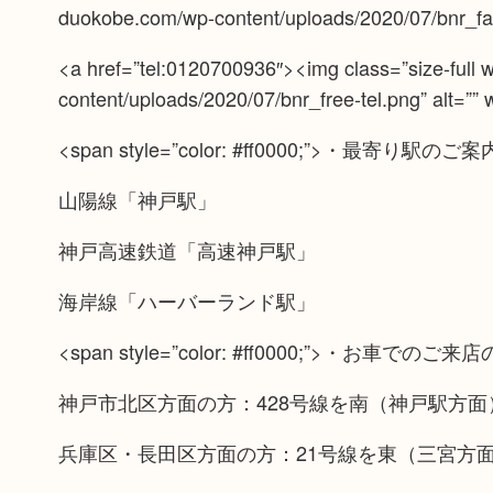
duokobe.com/wp-content/uploads/2020/07/bnr_faq
<a href=”tel:0120700936″><img class=”size-full 
content/uploads/2020/07/bnr_free-tel.png” alt=””
<span style=”color: #ff0000;”>・最寄り駅のご案
山陽線「神戸駅」
神戸高速鉄道「高速神戸駅」
海岸線「ハーバーランド駅」
<span style=”color: #ff0000;”>・お車でのご来店
神戸市北区方面の方：428号線を南（神戸駅方
兵庫区・長田区方面の方：21号線を東（三宮方