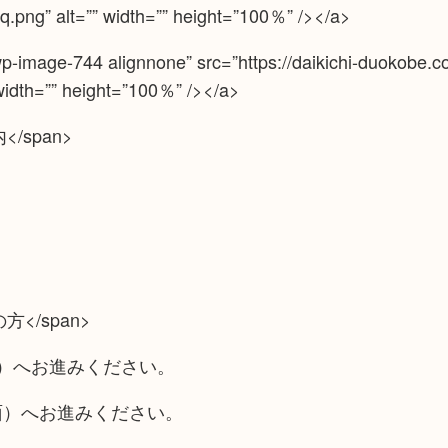
.png” alt=”” width=”” height=”100％” /></a>
wp-image-744 alignnone” src=”https://daikichi-duokobe.
 width=”” height=”100％” /></a>
内</span>
の方</span>
面）へお進みください。
面）へお進みください。