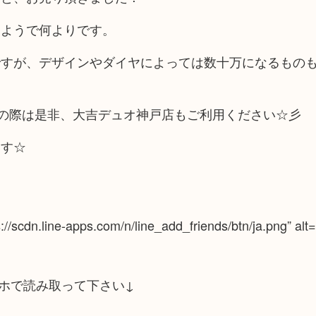
たようで何よりです。
ですが、デザインやダイヤによっては数十万になるもの
の際は是非、大吉デュオ神戸店もご利用ください☆彡
ます☆
ps://scdn.line-apps.com/n/line_add_friends/btn/ja.png
ホで読み取って下さい↓