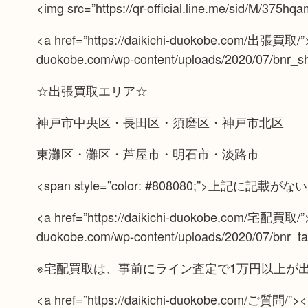
<img src=”https://qr-official.line.me/sid/M/375hq
<a href=”https://daikichi-duokobe.com/出張買取/”><i
duokobe.com/wp-content/uploads/2020/07/bnr_shu
☆出張買取エリア☆
神戸市中央区・長田区・須磨区・神戸市北区
東灘区・灘区・芦屋市・明石市・淡路市
<span style=”color: #808080;”>上記
<a href=”https://daikichi-duokobe.com/宅配買取/”><i
duokobe.com/wp-content/uploads/2020/07/bnr_tak
※宅配買取は、事前にライン査定で1万円以上が
<a href=”https://daikichi-duokobe.com/ご質問/”><img