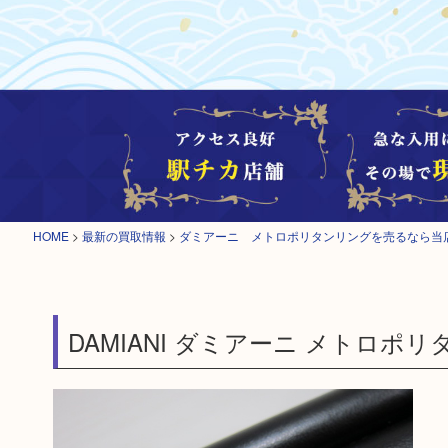
HOME
>
最新の買取情報
>
ダミアーニ メトロポリタンリングを売るなら当
DAMIANI ダミアーニ メトロポ