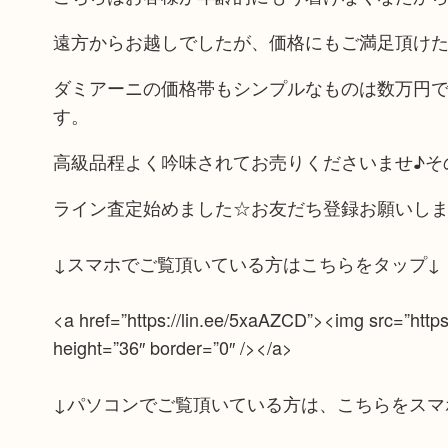
遠方からお越しでしたが、価格にもご満足頂け
ダミアーニの価格帯もシンプルなものは数万円
す。
高級品程よく吟味されてお売りくださいませ♪そ
ライン査定始めました☆お友だち登録お願いし
↓スマホでご覧頂いている方はこちらをタップ↓
<a href=”https://lin.ee/5xaAZCD”><img src=”htt
height=”36″ border=”0″ /></a>
↓パソコンでご覧頂いている方は、こちらをスマ