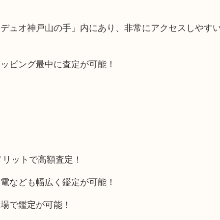
>
「デュオ神戸山の手」内にあり、非常にアクセスしやす
ョッピング最中に査定が可能！
メリットで高額査定！
家電なども幅広く鑑定が可能！
相場で鑑定が可能！