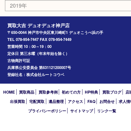
その他
お知らせ
コラム
エリアカテゴリ
神戸市
神戸市中央区
兵庫区
長田区
神戸市北区
垂水区
アーカイブ
2026年
2025年
2024年