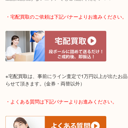
☆出張買取エリア☆
神戸市中央区・長田区・須磨区・神戸市北区
東灘区・灘区・芦屋市・明石市・淡路市
上記に記載がないエリアでもご相談ください！！
・宅配買取のご依頼は下記バナーよりお進みくださ