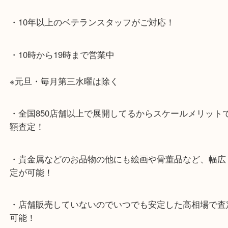
・当店特徴
・神戸駅北側、バスロータリーの地下にある、「デ
山の手」内にあり、非常にアクセスしやすい場所に
す。
・デュオ神戸山の手エリアにある店舗なのでショッ
中に査定が可能！
・10年以上のベテランスタッフがご対応！