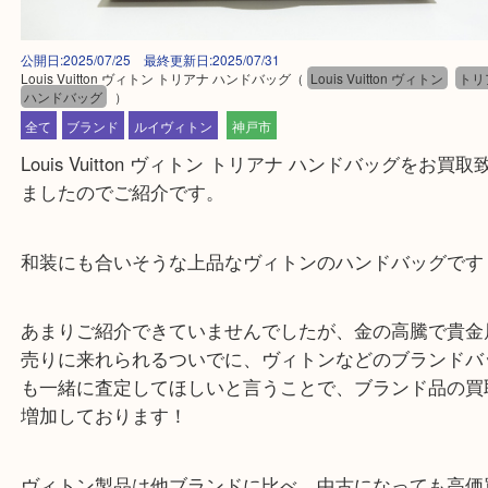
公開日:2025/07/25 最終更新日:2025/07/31
Louis Vuitton ヴィトン トリアナ ハンドバッグ
（
Louis Vuitton ヴィトン
ハンドバッグ
）
全て
ブランド
ルイヴィトン
神戸市
Louis Vuitton ヴィトン トリアナ ハンドバッグを
ましたのでご紹介です。
和装にも合いそうな上品なヴィトンのハンドバッグ
あまりご紹介できていませんでしたが、金の高騰で