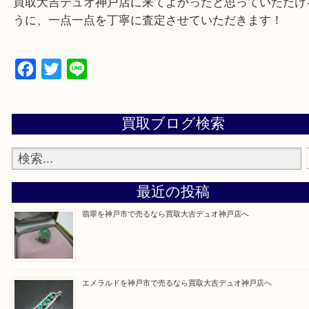
・どんなご相談もお気軽に
遺品整理・生前整理・断捨離・引っ越し
物を整理するケースは年々増加傾向です。
当店ではそういったお困りの方からのご依頼も大歓
整理したいけど値段つくものがわからない…
そんなときはお気軽に上記フォームより出張買取を
さい。
買取大吉デュオ神戸店に来てよかったと思っていた