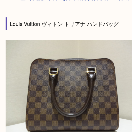
HOME
>
最新の買取情報
>
ヴィトンを神戸市で売るなら買取大吉デュオ神
Louis Vuitton ヴィトン トリアナ ハンドバッグ