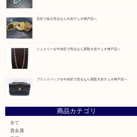
うに、一点一点を丁寧に査定させていただきます！
Facebook
Twitter
Line
買取ブログ検索
最近の投稿
翡翠を神戸市で売るなら買取大吉デュオ神戸店へ
エメラルドを神戸市で売るなら買取大吉デュオ神戸店へ