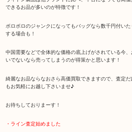
売りに来れられるついでに、ヴィトンなどのブラン
も一緒に査定してほしいと言うことで、ブランド品
増加しております！
ヴィトン製品は他ブランドに比べ、中古になっても
できるお品が多いのが特徴です！
ボロボロのジャンクになってもバッグなら数千円付
する場合も！
中国需要などで全体的な価格の底上げがされている
いでないなら売ってしまうのが得策かと思います！
綺麗なお品ならなおさら高価買取できますので、査