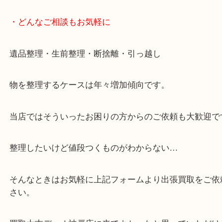
・10時から19時まで営業中
※元旦・毎月第三水曜は除く
・全国850店舗以上で展開してるからスケールメリ
額査定！
・貴金属などのお品物の他にも絵画や骨董品など、
定が可能！
・店舗販売していないのでいつでも安定した高相場
可能！