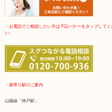
※宅配買取は、事前にライン査定で1万円以上が出た
らせて頂きます。(金券・両替以外）
・よくある質問は下記バナーよりお進みください。
・お電話でご相談したい方は下記バナーをタップし
い。