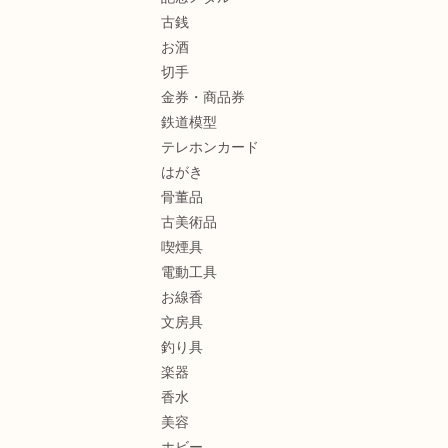
古銭
お酒
切手
金券・商品券
鉄道模型
テレホンカード
はがき
骨董品
古美術品
喫煙具
電動工具
お線香
文房具
釣り具
楽器
香水
美容
ホビー