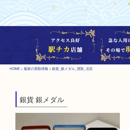
HOME
>
最新の買取情報
>
銀貨_銀メダル_買取_北区
銀貨 銀メダル