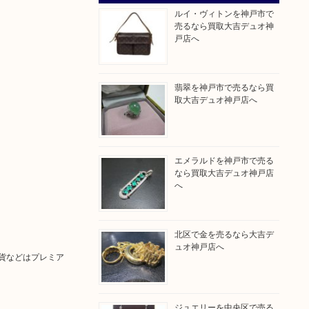
ルイ・ヴィトンを神戸市で
売るなら買取大吉デュオ神
戸店へ
翡翠を神戸市で売るなら買
取大吉デュオ神戸店へ
エメラルドを神戸市で売る
なら買取大吉デュオ神戸店
へ
北区で金を売るなら大吉デ
ュオ神戸店へ
貨などはプレミア
ジュエリーを中央区で売る