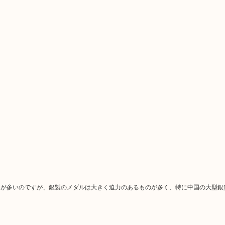
とが多いのですが、銀製のメダルは大きく迫力のあるものが多く、特に中国の大型銀