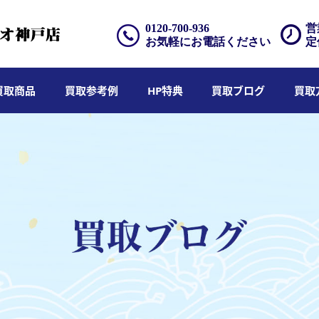
0120-700-936
営
お気軽にお電話ください
定
買取商品
買取参考例
HP特典
買取ブログ
買取