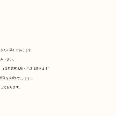
クさんの隣）にあります。
しみ下さい。
。（毎月第三水曜・元旦は除きます）
価買取を実現いたします。
定しております。
い。