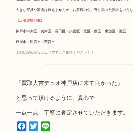
大きな家具や家電は買えませんが、お客様の心に寄り添った買取をいた
【出張買取地域】
神戸市中央区・兵庫区・長田区・須磨区・北区・西区・東灘区・灘区
芦屋市・明石市・西宮市
上記に記載がないエリアでもご相談ください！！
『買取大吉デュオ神戸店に来て良かった』
と思って頂けるように、真心で
一点一点 丁寧に査定させていただきます。
Facebook
Twitter
Line