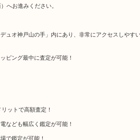
面）へお進みください。
「デュオ神戸山の手」内にあり、非常にアクセスしやす
ョッピング最中に査定が可能！
メリットで高額査定！
家電なども幅広く鑑定が可能！
相場で鑑定が可能！