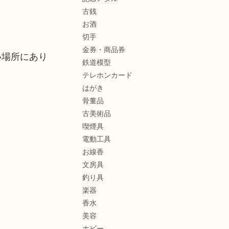
古銭
お酒
切手
金券・商品券
い場所にあり
鉄道模型
テレホンカード
はがき
骨董品
古美術品
喫煙具
電動工具
お線香
文房具
釣り具
楽器
香水
美容
ホビー