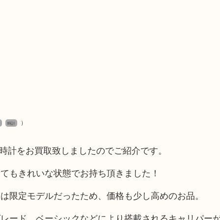
）
時計
ュ 時計をお買取致しましたのでご紹介です。
とてもきれいな状態でお持ち頂きました！
らは限定モデルだったため、価格も少し高めのお品。
グレード、ベーシックなどにより搭載されるキャリパー