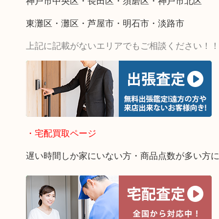
神戸市中央区・長田区・須磨区・神戸市北区
東灘区・灘区・芦屋市・明石市・淡路市
上記に記載がないエリアでもご相談ください！
・宅配買取ページ
遅い時間しか家にいない方・商品点数が多い方