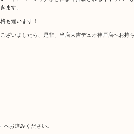
てきます。
価格も違います！
どございましたら、是非、当店大吉デュオ神戸店へお持
面）へお進みください。