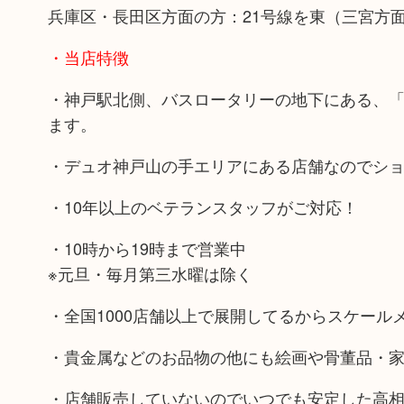
兵庫区・長田区方面の方：21号線を東（三宮方
・当店特徴
・神戸駅北側、バスロータリーの地下にある、
ます。
・デュオ神戸山の手エリアにある店舗なのでシ
・10年以上のベテランスタッフがご対応！
・10時から19時まで営業中
※元旦・毎月第三水曜は除く
・全国1000店舗以上で展開してるからスケール
・貴金属などのお品物の他にも絵画や骨董品・
・店舗販売していないのでいつでも安定した高