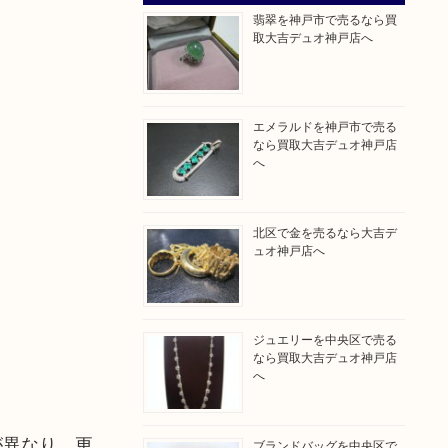
翡翠を神戸市で売るなら買
取大吉デュオ神戸店へ
エメラルドを神戸市で売る
なら買取大吉デュオ神戸店
へ
北区で金を売るなら大吉デ
ュオ神戸店へ
ジュエリーを中央区で売る
なら買取大吉デュオ神戸店
へ
が異なり、更
ブランドバッグを中央区で