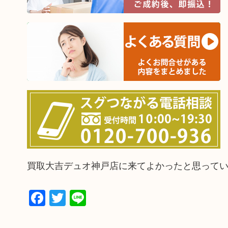
買取大吉デュオ神戸店に来てよかったと思って
Facebook
Twitter
Line