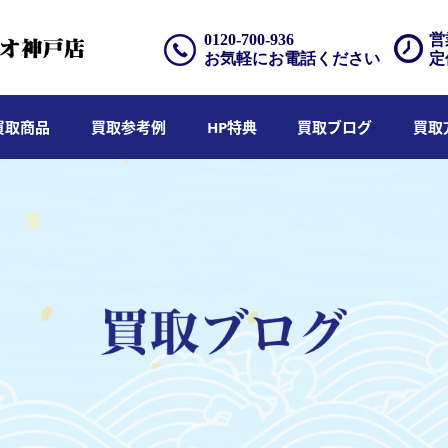
0120-700-936
営
お気軽にお電話ください
定
買取商品
買取参考例
HP特典
買取ブログ
買取