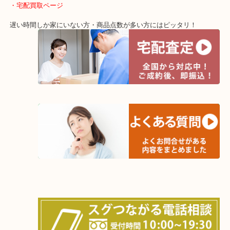
上記に記載がないエリアでもご相談ください！！
・宅配買取ページ
遅い時間しか家にいない方・商品点数が多い方にはピッタリ！