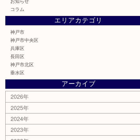
骨董品
古美術品
喫煙具
電動工具
お線香
文房具
釣り具
楽器
香水
美容
ホビー
銀貨
その他
お知らせ
コラム
エリアカテゴリ