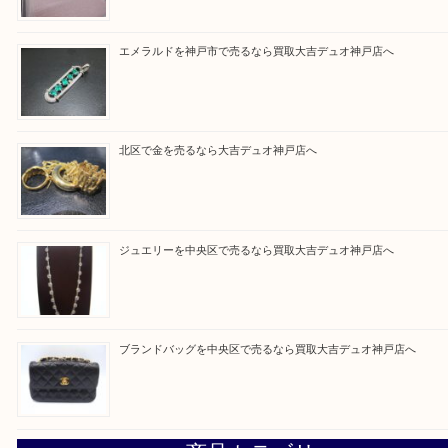
買取ブログ検索
最近の投稿
翡翠を神戸市で売るなら買取大吉デュオ神戸店へ
エメラルドを神戸市で売るなら買取大吉デュオ神戸店へ
北区で金を売るなら大吉デュオ神戸店へ