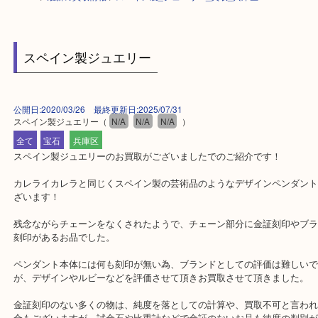
HOME
>
最新の買取情報
>
スペイン製_ジュエリー_買取_兵庫区
スペイン製ジュエリー
公開日:2020/03/26 最終更新日:2025/07/31
スペイン製ジュエリー
（
N/A
N/A
N/A
）
全て
宝石
兵庫区
スペイン製ジュエリーのお買取がございましたでのご紹介です！
カレライカレラと同じくスペイン製の芸術品のようなデザインペン
ざいます！
残念ながらチェーンをなくされたようで、チェーン部分に金証刻印
刻印があるお品でした。