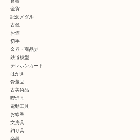
ブランド腕時計を兵庫区で売るなら買取大吉デュオ神戸店へ
商品カテゴリ
全て
貴金属
宝石
金製品
銀製品
財布
バッグ
ブランド
時計
カメラ