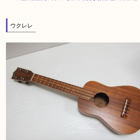
HOME
>
最新の買取情報
>
ウクレレを神戸市で売るなら買取大吉デュオ神
ウクレレ