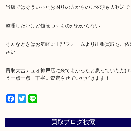
広く鑑定が可能！
・店舗販売していないのでいつでも安定した高相場
可能！
・特殊査定依頼のご相談もお気軽に
遺品整理・生前整理・断捨離・引っ越し
物を整理するケースは年々増加傾向です。
当店ではそういったお困りの方からのご依頼も大歓