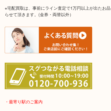
上記に記載がないエリアでもご相談ください！！
※宅配買取は、事前にライン査定で1万円以上が出た
らせて頂きます。(金券・両替以外）