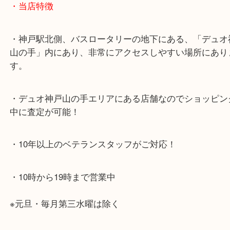
・お車でのご来店の方
神戸市北区方面の方：428号線を南（神戸駅方面）
ください。
兵庫区・長田区方面の方：21号線を東（三宮方面）
ください。
・当店特徴
・神戸駅北側、バスロータリーの地下にある、「デ
山の手」内にあり、非常にアクセスしやすい場所に
す。