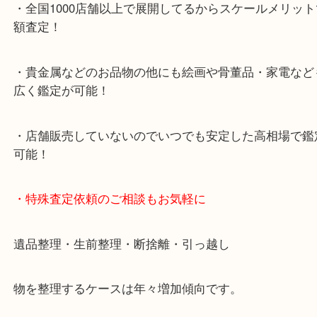
・デュオ神戸山の手エリアにある店舗なのでショッ
中に査定が可能！
・10年以上のベテランスタッフがご対応！
・10時から19時まで営業中
※元旦・毎月第三水曜は除く
・全国1000店舗以上で展開してるからスケールメリ
額査定！
・貴金属などのお品物の他にも絵画や骨董品・家電