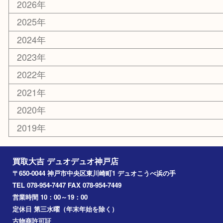
釣り具
楽器
香水
美容
ホビー
銀貨
その他
お知らせ
コラム
エリアカテゴリ
神戸市
神戸市中央区
兵庫区
長田区
神戸市北区