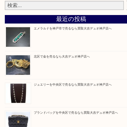
整理したいけど値段つくものがわからない…
そんなときはお気軽に上記フォームより出張買取を
さい。
買取大吉デュオ神戸店に来てよかったと思っていた
う一点一点、丁寧に査定させていただきます！
Facebook
Twitter
Line
買取ブログ検索