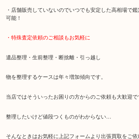
・10年以上のベテランスタッフがご対応！
・10時から19時まで営業中
※元旦・毎月第三水曜は除く
・全国1000店舗以上で展開してるからスケールメリ
額査定！
・貴金属などのお品物の他にも絵画や骨董品・家電
広く鑑定が可能！
・店舗販売していないのでいつでも安定した高相場
可能！