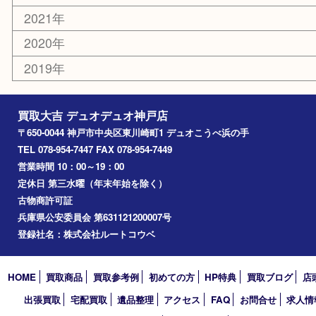
銀貨
その他
お知らせ
コラム
エリアカテゴリ
神戸市
神戸市中央区
兵庫区
長田区
神戸市北区
垂水区
アーカイブ
2026年