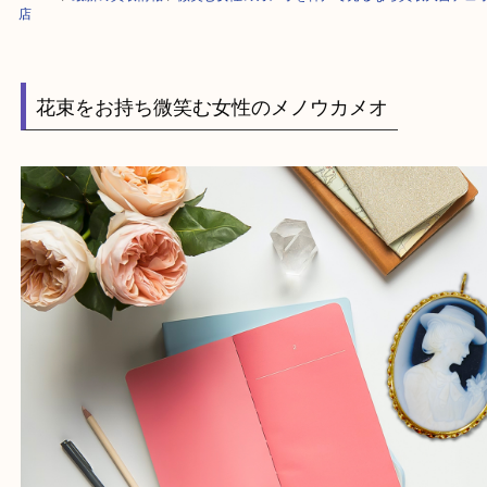
HOME
>
最新の買取情報
>
微笑む女性のカメオを神戸で売るなら買取大吉
店
花束をお持ち微笑む女性のメノウカメオ