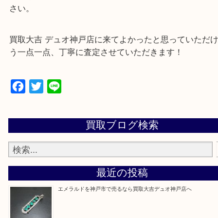
・特殊査定依頼のご相談もお気軽に
遺品整理・生前整理・断捨離・引っ越し
物を整理するケースは年々増加傾向です。
当店ではそういったお困りの方からのご依頼も大歓
整理したいけど値段つくものがわからない…
そんなときはお気軽に上記フォームより出張買取を
さい。