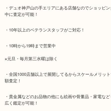
ください。
兵庫区・長田区方面の方：21号線を東（三宮方面）
ください。
・当店特徴
・神戸駅北側、バスロータリーの地下にある、「デ
山の手」内にあり、非常にアクセスしやすい場所に
す。
・デュオ神戸山の手エリアにある店舗なのでショッ
中に査定が可能！