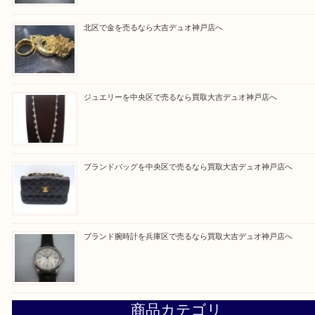
買取大吉 デュオ神戸店に来てよかったと思っていた
う一点一点、丁寧に査定させていただきます！
Facebook
Twitter
Line
買取ブログ検索
最近の投稿
エメラルドを神戸市で売るなら買取大吉デュオ神戸店へ