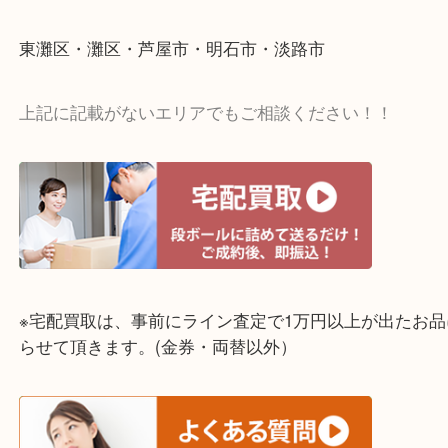
☆出張買取エリア☆
神戸市中央区・長田区・須磨区・神戸市北区
東灘区・灘区・芦屋市・明石市・淡路市
上記に記載がないエリアでもご相談ください！！