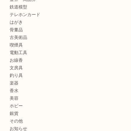
商品カテゴリ
全て
貴金属
宝石
金製品
銀製品
財布
バッグ
ブランド
時計
カメラ
食器
金貨
記念メダル
古銭
お酒