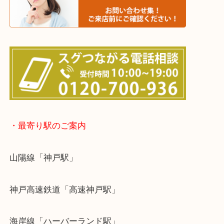
※宅配買取は、事前にライン査定で1万円以上が出た
らせて頂きます。(金券・両替以外）