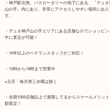
神戸市北区方面の方：428号線を南（神戸駅方面）
ください。
兵庫区・長田区方面の方：21号線を東（三宮方面）
ください。
・当店特徴
・神戸駅北側、バスロータリーの地下にある、「デ
山の手」内にあり、非常にアクセスしやすい場所に
す。
・デュオ神戸山の手エリアにある店舗なのでショッ