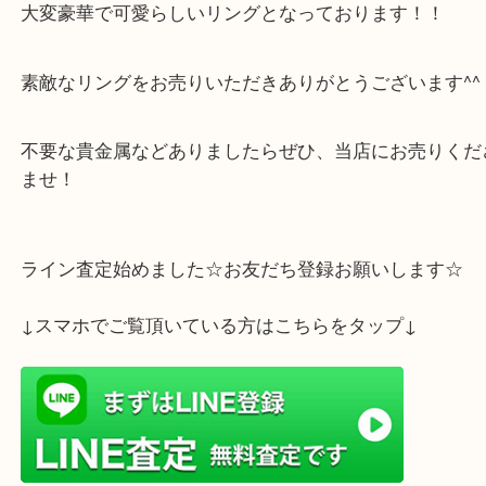
リボンのようなデザインで
全面にメレダイヤがはめ込まれている
大変豪華で可愛らしいリングとなっております！！
素敵なリングをお売りいただきありがとうございます
不要な貴金属などありましたらぜひ、当店にお売り
ませ！
ライン査定始めました☆お友だち登録お願いします