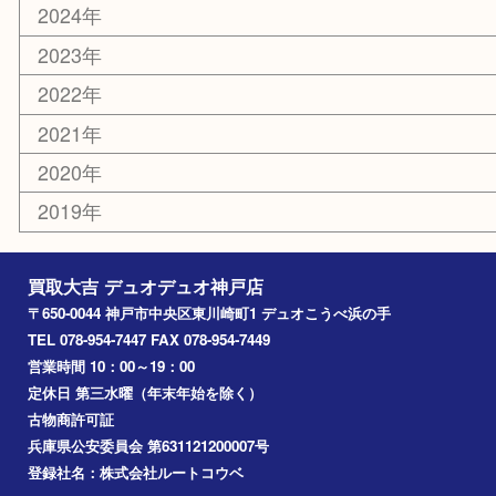
香水
美容
ホビー
銀貨
その他
お知らせ
コラム
エリアカテゴリ
神戸市
神戸市中央区
兵庫区
長田区
神戸市北区
垂水区
アーカイブ