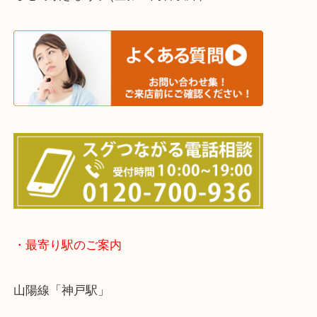
※宅配買取は、事前にライン査定で1万円以上が出た
らせて頂きます。(金券・両替以外）