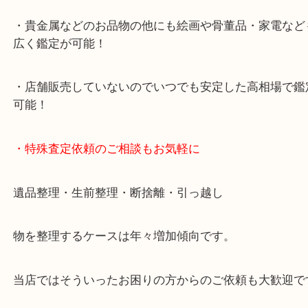
中に査定が可能！
・10年以上のベテランスタッフがご対応！
・10時から19時まで営業中
※元旦・毎月第三水曜は除く
・全国1000店舗以上で展開してるからスケールメリ
額査定！
・貴金属などのお品物の他にも絵画や骨董品・家電
広く鑑定が可能！