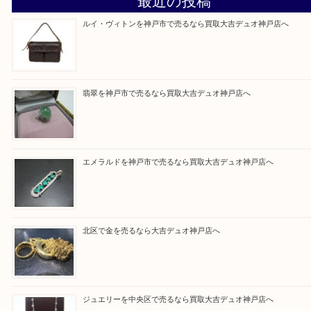
そんなときはお気軽に上記フォームより出張買取を
さい。
買取大吉デュオ神戸店に来てよかったと思っていた
う一点一点、丁寧に査定させていただきます！
Facebook
Twitter
Line
買取ブログ検索
最近の投稿
ルイ・ヴィトンを神戸市で売るなら買取大吉デュオ神戸店へ