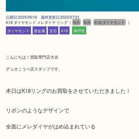
公開日:2025/06/16 最終更新日:2025/07/31
K18 ダイヤモンド メレダイヤ リング
（
N/A
N/A
K18,ダイヤモンド
ダイヤモンド
貴金属
宝石
K18
神戸市
こんにちは！買取専門店大吉
デュオこうべ店スタッフです。
本日はK18リングのお買取をさせていただきました