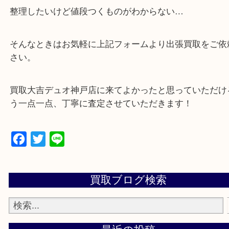
・店舗販売していないのでいつでも安定した高相場
可能！
・特殊査定依頼のご相談もお気軽に
遺品整理・生前整理・断捨離・引っ越し
物を整理するケースは年々増加傾向です。
当店ではそういったお困りの方からのご依頼も大歓
整理したいけど値段つくものがわからない…