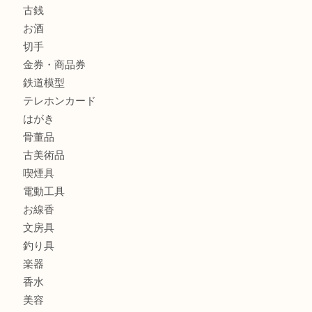
商品カテゴリ
全て
貴金属
宝石
金製品
銀製品
財布
バッグ
ブランド
時計
カメラ
食器
金貨