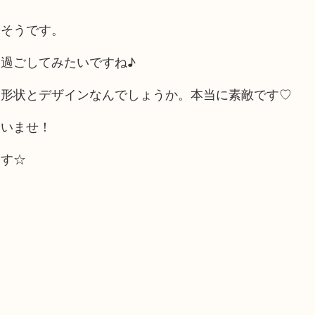
いそうです。
過ごしてみたいですね♪
な形状とデザインなんでしょうか。本当に素敵です♡
さいませ！
ます☆