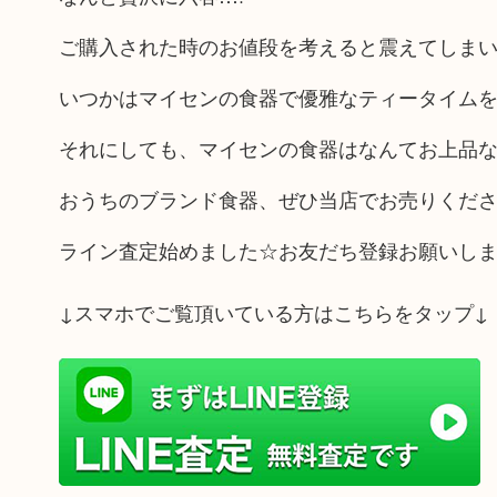
ご購入された時のお値段を考えると震えてしま
いつかはマイセンの食器で優雅なティータイムを
それにしても、マイセンの食器はなんてお上品
おうちのブランド食器、ぜひ当店でお売りくだ
ライン査定始めました☆お友だち登録お願いし
↓スマホでご覧頂いている方はこちらをタップ↓