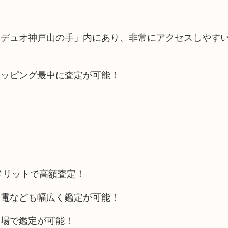
「デュオ神戸山の手」内にあり、非常にアクセスしやす
ョッピング最中に査定が可能！
メリットで高額査定！
家電なども幅広く鑑定が可能！
相場で鑑定が可能！