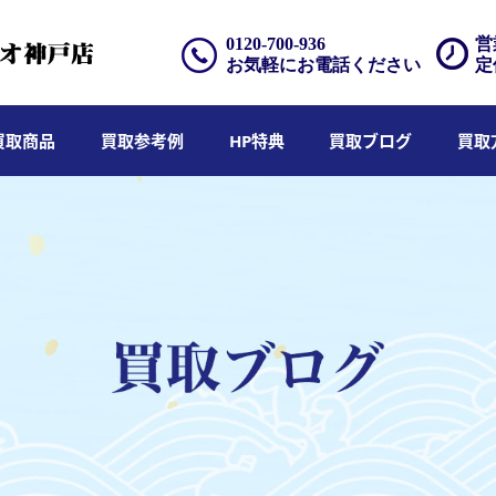
0120-700-936
営
お気軽にお電話ください
定
買取商品
買取参考例
HP特典
買取ブログ
買取