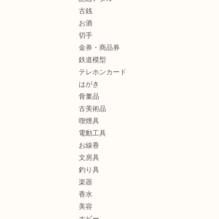
古銭
お酒
切手
金券・商品券
鉄道模型
テレホンカード
はがき
骨董品
古美術品
喫煙具
電動工具
お線香
文房具
釣り具
楽器
香水
美容
ホビー