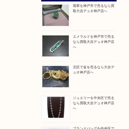
翡翠を神戸市で売るなら買
取大吉デュオ神戸店へ
エメラルドを神戸市で売る
なら買取大吉デュオ神戸店
へ
北区で金を売るなら大吉デ
ュオ神戸店へ
ジュエリーを中央区で売る
なら買取大吉デュオ神戸店
へ
ブランドバッグを中央区で