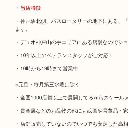
・当店特徴
・神戸駅北側、バスロータリーの地下にある、
ます。
・デュオ神戸山の手エリアにある店舗なのでシ
・10年以上のベテランスタッフがご対応！
・10時から19時まで営業中
※元旦・毎月第三水曜は除く
・全国1000店舗以上で展開してるからスケール
・貴金属などのお品物の他にも絵画や骨董品・
・店舗販売していないのでいつでも安定した高