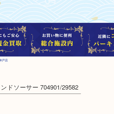
神戸店
ドソーサー 704901/29582