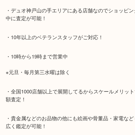
兵庫区・長田区方面の方：21号線を東（三宮方面）
ください。
・当店特徴
・神戸駅北側、バスロータリーの地下にある、「デ
山の手」内にあり、非常にアクセスしやすい場所に
す。
・デュオ神戸山の手エリアにある店舗なのでショッ
中に査定が可能！
・10年以上のベテランスタッフがご対応！