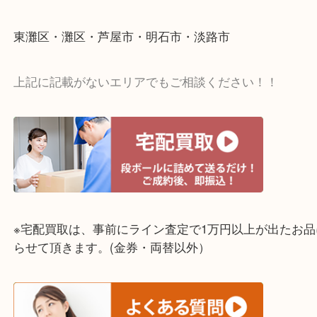
☆出張買取エリア☆
神戸市中央区・長田区・須磨区・神戸市北区
東灘区・灘区・芦屋市・明石市・淡路市
上記に記載がないエリアでもご相談ください！！