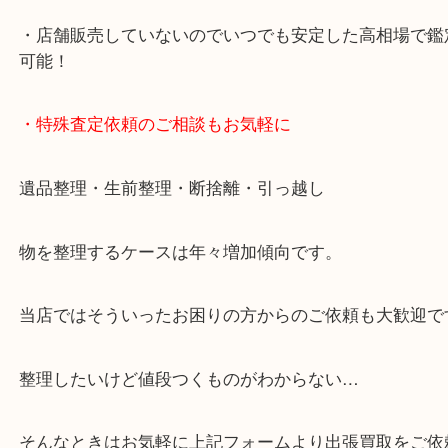
・10時から19時まで営業中
※元旦・毎月第三水曜は除く
・全国1000店舗以上で展開してるからスケールメリ
額査定！
・貴金属などのお品物の他にも絵画や骨董品・家電
広く鑑定が可能！
・店舗販売していないのでいつでも安定した高相場
可能！