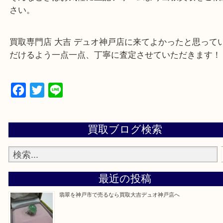
・特殊査定依頼のご相談もお気軽に
遺品整理・生前整理・断捨離・引っ越し
物を整理するケースは年々増加傾向です。
当店ではそういったお困りの方からのご依頼も大歓
整理したいけど値段つくものがわからない…
そんなときはお気軽に上記フォームより出張買取を
さい。