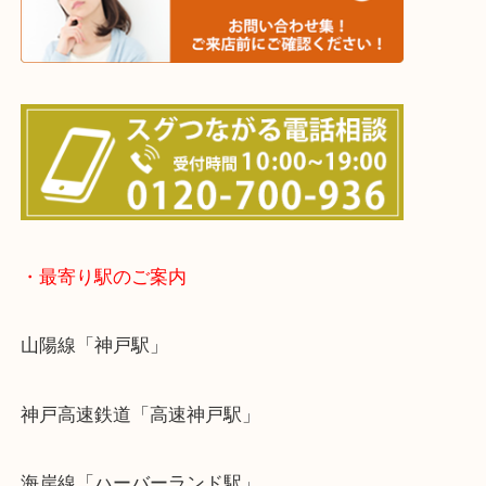
※宅配買取は、事前にライン査定で1万円以上が出た
らせて頂きます。(金券・両替以外）