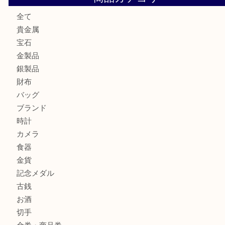
エメラルドを神戸市で売るなら買取大吉デュオ神戸店へ
北区で金を売るなら大吉デュオ神戸店へ
ジュエリーを中央区で売るなら買取大吉デュオ神戸店へ
ブランドバッグを中央区で売るなら買取大吉デュオ神戸店へ
商品カテゴリ