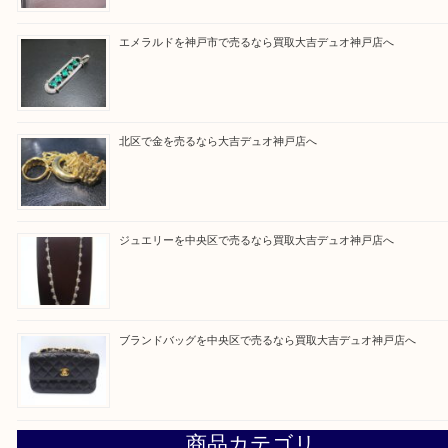
買取専門店 大吉 デュオ神戸店に来てよかったと思
だけるよう一点一点、丁寧に査定させていただきま
Facebook
Twitter
Line
買取ブログ検索
最近の投稿
翡翠を神戸市で売るなら買取大吉デュオ神戸店へ