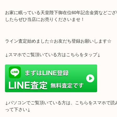
金貨は資産としての価値があり、金貨の場合はどれ
していても税金がかからないという記事を見てびっ
ことを覚えていますっ
お家に眠っている天皇陛下御在位60年記念金貨など
したらぜひ当店にお売りくださいませ！
ライン査定始めました☆お友だち登録お願いします
↓スマホでご覧頂いている方はこちらをタップ↓