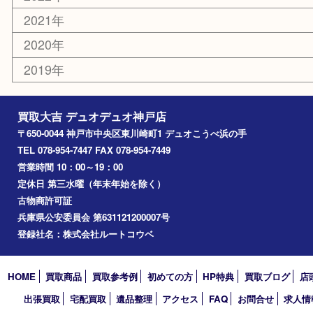
その他
お知らせ
コラム
エリアカテゴリ
神戸市
神戸市中央区
兵庫区
長田区
神戸市北区
垂水区
アーカイブ
2026年
2025年