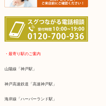
※宅配買取は、事前にライン査定で1万円以上が出た
らせて頂きます。(金券・両替以外）