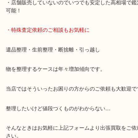
・10時から19時まで営業中
※元旦・毎月第三水曜は除く
・全国1000店舗以上で展開してるからスケールメリ
額査定！
・貴金属などのお品物の他にも絵画や骨董品・家電
広く鑑定が可能！
・店舗販売していないのでいつでも安定した高相場
可能！
・特殊査定依頼のご相談もお気軽に