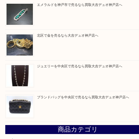
う一点一点、丁寧に査定させていただきます！
Facebook
Twitter
Line
買取ブログ検索
最近の投稿
翡翠を神戸市で売るなら買取大吉デュオ神戸店へ
エメラルドを神戸市で売るなら買取大吉デュオ神戸店へ