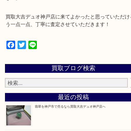
遺品整理・生前整理・断捨離・引っ越し
物を整理するケースは年々増加傾向です。
当店ではそういったお困りの方からのご依頼も大歓
整理したいけど値段つくものがわからない…
そんなときはお気軽に上記フォームより出張買取を
さい。
買取大吉デュオ神戸店に来てよかったと思っていた