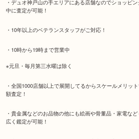
兵庫区・長田区方面の方：21号線を東（三宮方面）
ください。
・当店特徴
・神戸駅北側、バスロータリーの地下にある、「デ
山の手」内にあり、非常にアクセスしやすい場所に
す。
・デュオ神戸山の手エリアにある店舗なのでショッ
中に査定が可能！
・10年以上のベテランスタッフがご対応！