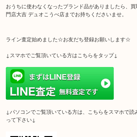
財布でポケットにすっきり収まる機能的な
スクウェア型でカードや紙幣、コインなどをスマー
レガントに携帯する事ができるお品になります！
おうちに使わなくなったブランド品がありましたら
門店大吉 デュオこうべ店までお持ちくださいませ。
ライン査定始めました☆お友だち登録お願いします
↓スマホでご覧頂いている方はこちらをタップ↓