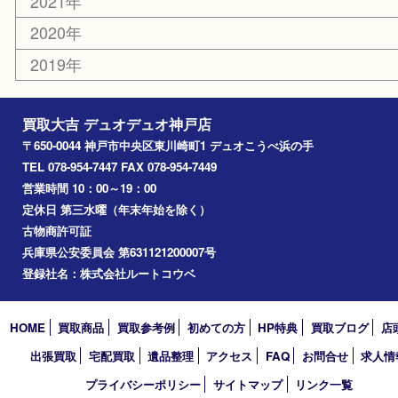
お知らせ
コラム
エリアカテゴリ
神戸市
神戸市中央区
兵庫区
長田区
神戸市北区
垂水区
アーカイブ
2026年
2025年
2024年