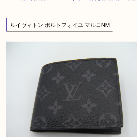
HOME
>
最新の買取情報
>
Louis Vuittonを中央区で売るなら買取大吉デ
ルイヴィトン ポルトフォイユ マルコNM