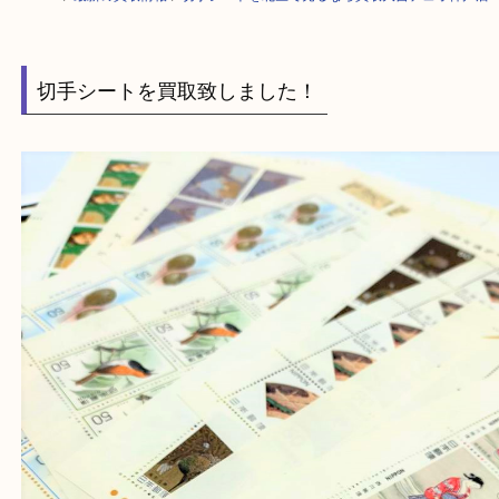
HOME
>
最新の買取情報
>
切手シートを北区で売るなら買取大吉デュオ神
切手シートを買取致しました！