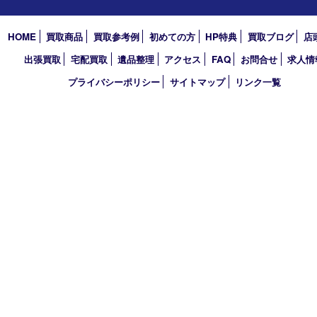
2025年
2024年
2023年
2022年
2021年
2020年
2019年
買取大吉 デュオデュオ神戸店
〒650-0044 神戸市中央区東川崎町1 デュオこうべ浜の手
TEL 078-954-7447 FAX 078-954-7449
営業時間 10：00～19：00
定休日 第三水曜（年末年始を除く）
古物商許可証