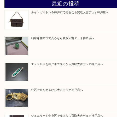
整理したいけど値段つくものがわからない… そんな
気軽に上記フォームより出張買取をご依頼下さい。 
店 大吉 デュオ神戸店に来てよかったと思っていた
う一点一点、丁寧に査定させていただきます！
Facebook
Twitter
Line
買取ブログ検索
最近の投稿
ルイ・ヴィトンを神戸市で売るなら買取大吉デュオ神戸店へ