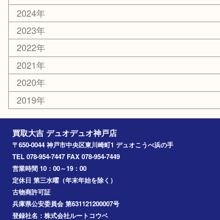
ホビー
銀貨
その他
お知らせ
コラム
エリアカテゴリ
神戸市
神戸市中央区
兵庫区
長田区
神戸市北区
垂水区
アーカイブ
2026年