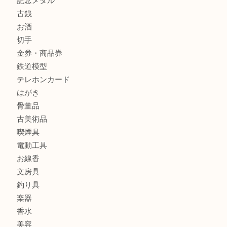
商品カテゴリ
全て
貴金属
宝石
金製品
銀製品
財布
バッグ
ブランド
時計
カメラ
食器
金貨
記念メダル
古銭