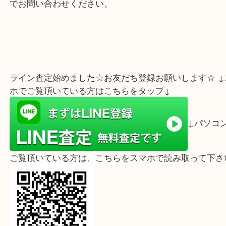
切手の場合、計算にお時間頂戴しております。
量が多い場合、お預かりさせて頂くことも御座いま
ご不明な点、ご要望などございましたらお気軽にス
でお問い合わせください。
ライン査定始めました☆お友だち登録お願いします☆
ホでご覧頂いている方はこちらをタップ↓