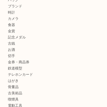
ブランドバッグを中央区で売るなら買取大吉デュオ神戸店へ
ブランド腕時計を兵庫区で売るなら買取大吉デュオ神戸店へ
商品カテゴリ
全て
貴金属
宝石
金製品
銀製品
財布