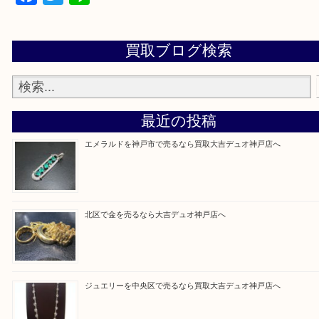
当店ではそういったお困りの方からのご依頼も大歓
整理したいけど値段つくものがわからない…
そんなときはお気軽に上記フォームより出張買取を
さい。
買取大吉デュオ神戸店に来てよかったと思っていた
う一点一点、丁寧に査定させていただきます！
Facebook
Twitter
Line