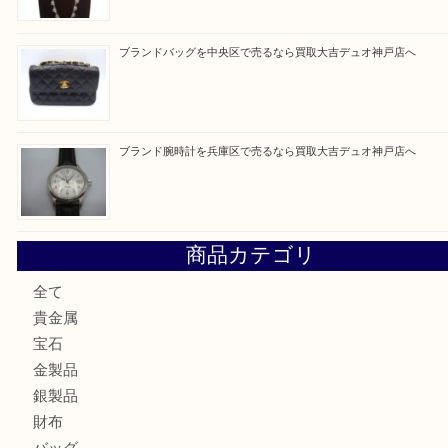
買取ブログ検索
最近の投稿
エメラルドを神戸市で売るなら買取大吉デュオ神戸店へ
北区で金を売るなら大吉デュオ神戸店へ
ジュエリーを中央区で売るなら買取大吉デュオ神戸店へ