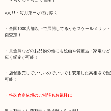
・神戸駅北側、バスロータリーの地下にある、「デ
山の手」内にあり、非常にアクセスしやすい場所に
す。
・デュオ神戸山の手エリアにある店舗なのでショッ
中に査定が可能！
・10年以上のベテランスタッフがご対応！
・10時から19時まで営業中
※元旦・毎月第三水曜は除く