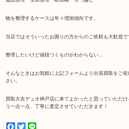
・全国1000店舗以上で展開してるからスケールメリ
額査定！
・貴金属などのお品物の他にも絵画や骨董品・家電
広く鑑定が可能！
・店舗販売していないのでいつでも安定した高相場
可能！
・特殊査定依頼のご相談もお気軽に
遺品整理・生前整理・断捨離・引っ越し
物を整理するケースは年々増加傾向です。