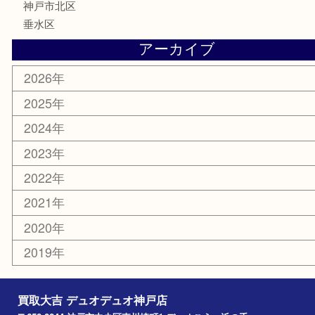
喫煙具
電動工具
お線香
文房具
釣り具
楽器
香水
美容
ホビー
銀貨
その他
お知らせ
コラム
エリアカテゴリ
神戸市