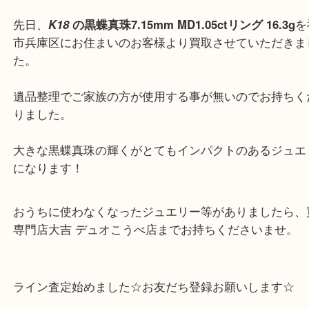
こんにちは！買取専門店大吉
デュオこうべ店のスタッフです。
先日、
K18
の黒蝶真珠7.15mm MD1.05ctリング 16.3
市兵庫区にお住まいのお客様より買取させていただ
た。
遺品整理でご家族の方が使用する事が無いのでお持
りました。
大きな黒蝶真珠の輝くがとてもインパクトのあるジ
になります！