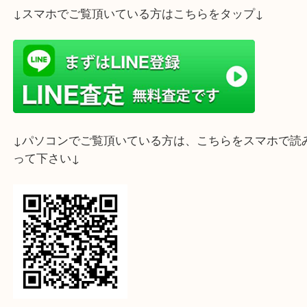
おうちに使わなくなったジュエリー等がありました
専門店大吉 デュオこうべ店までお持ちくださいませ
ライン査定始めました☆お友だち登録お願いします
↓スマホでご覧頂いている方はこちらをタップ↓
↓パソコンでご覧頂いている方は、こちらをスマホ
って下さい↓