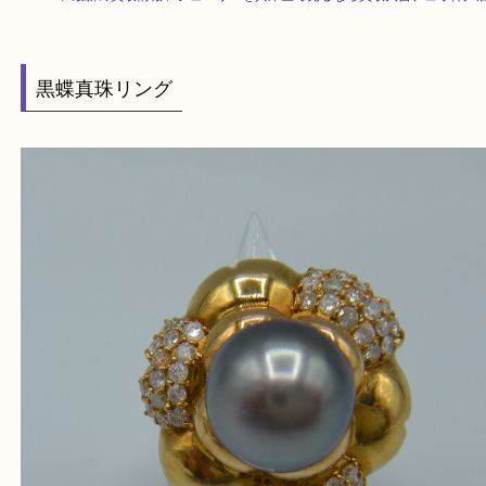
HOME
>
最新の買取情報
>
ジュエリーを兵庫区で売るなら買取大吉デュオ
黒蝶真珠リング