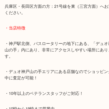
神戸高速鉄道「高速神戸駅」
海岸線「ハーバーランド駅」
・お車でのご来店の方
神戸市北区方面の方：428号線を南（神戸駅方面）
ください。
兵庫区・長田区方面の方：21号線を東（三宮方面）
ください。
・当店特徴