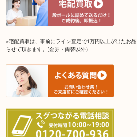
神戸市中央区・長田区・須磨区・神戸市北区
東灘区・灘区・芦屋市・明石市・淡路市
上記に記載がないエリアでもご相談ください！！
※宅配買取は、事前にライン査定で1万円以上が出た
らせて頂きます。(金券・両替以外）