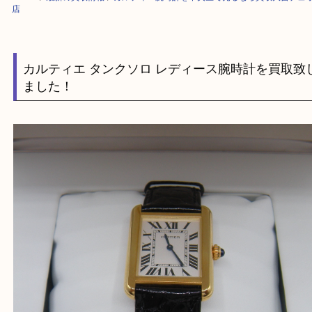
HOME
>
最新の買取情報
>
カルティエ腕時計を中央区で売るなら買取大吉
店
カルティエ タンクソロ レディース腕時計を買
ました！