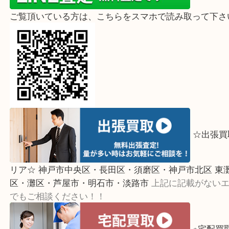
ライン査定始めました☆お友だち登録お願いします☆
ホでご覧頂いている方はこちらをタップ↓
↓パ
ご覧頂いている方は、こちらをスマホで読み取って