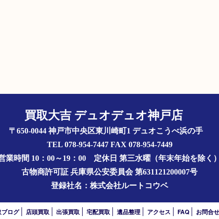
買取大吉 デュオデュオ神戸店
〒650-0044 神戸市中央区東川崎町1 デュオこうべ浜の手
TEL 078-954-7447 FAX 078-954-7449
営業時間 10：00～19：00
定休日 第三水曜（年末年始を除く
古物商許可証
兵庫県公安委員会 第631121200007号
登録社名：株式会社ルートコウベ
取ブログ
店頭買取
出張買取
宅配買取
遺品整理
アクセス
FAQ
お問合