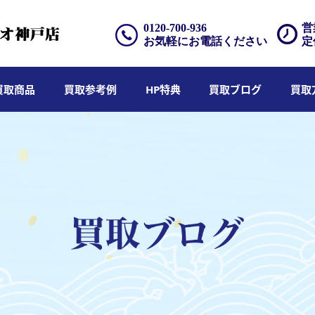
0120-700-936
営
お気軽にお電話ください
定
買取商品
買取参考例
HP特典
買取ブログ
買取