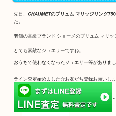
先日、
CHAUMET
のプリュム マリッジリング750
た。
老舗の高級ブランド ショーメのプリュム マリッ
とても素敵なジュエリーですね。
おうちで使わなくなったジュエリー等がありまし
ライン査定始めました☆お友だち登録お願いしま