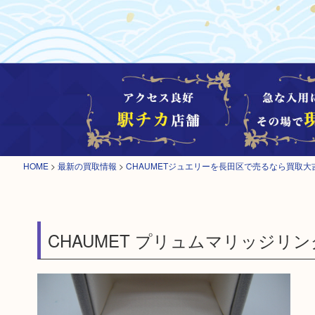
HOME
>
最新の買取情報
>
CHAUMETジュエリーを長田区で売るなら買取
CHAUMET プリュムマリッジリ