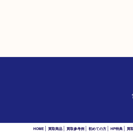
HOME
買取商品
買取参考例
初めての方
HP特典
買