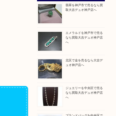
翡翠を神戸市で売るなら買
取大吉デュオ神戸店へ
エメラルドを神戸市で売る
なら買取大吉デュオ神戸店
へ
北区で金を売るなら大吉デ
ュオ神戸店へ
ジュエリーを中央区で売る
なら買取大吉デュオ神戸店
へ
ブランドバッグを中央区で