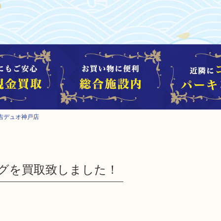
大吉デュオ神戸店
ングを買取致しました！