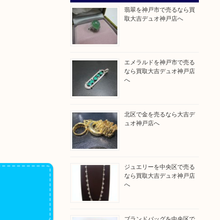
翡翠を神戸市で売るなら買
取大吉デュオ神戸店へ
エメラルドを神戸市で売る
なら買取大吉デュオ神戸店
へ
北区で金を売るなら大吉デ
ュオ神戸店へ
ジュエリーを中央区で売る
なら買取大吉デュオ神戸店
へ
ブランドバッグを中央区で