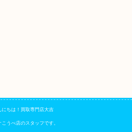
んにちは！買取専門店大吉
オこうべ店のスタッフです。