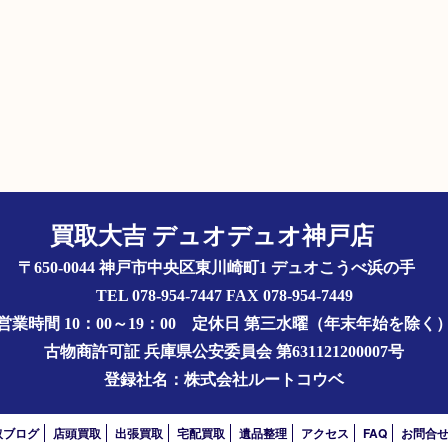
買取大吉 デュオデュオ神戸店
〒650-0044 神戸市中央区東川崎町1 デュオこうべ浜の手
TEL 078-954-7447 FAX 078-954-7449
営業時間 10：00～19：00
定休日 第三水曜（年末年始を除く
古物商許可証
兵庫県公安委員会 第631121200007号
登録社名：株式会社ルートコウベ
取ブログ
店頭買取
出張買取
宅配買取
遺品整理
アクセス
FAQ
お問合