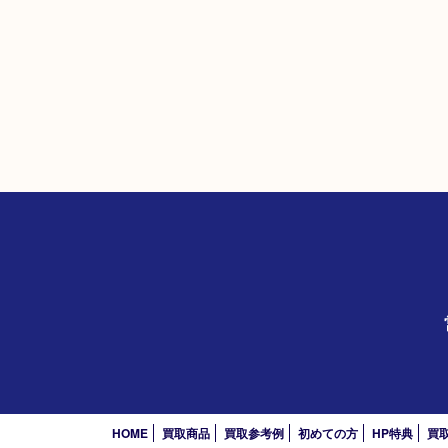
HOME
買取商品
買取参考例
初めての方
HP特典
買