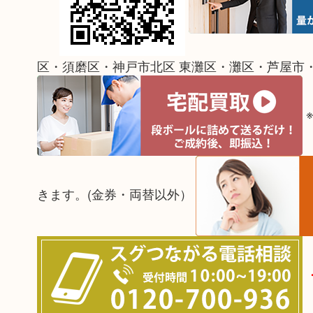
区・須磨区・神戸市北区 東灘区・灘区・芦屋市
きます。(金券・両替以外）