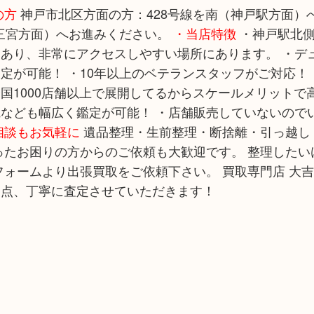
の方
神戸市北区方面の方：428号線を南（神戸駅方面）
（三宮方面）へお進みください。
・当店特徴
・神戸駅北側
あり、非常にアクセスしやすい場所にあります。 ・デ
が可能！ ・10年以上のベテランスタッフがご対応！ 
全国1000店舗以上で展開してるからスケールメリットで
なども幅広く鑑定が可能！ ・店舗販売していないので
相談もお気軽に
遺品整理・生前整理・断捨離・引っ越し
ったお困りの方からのご依頼も大歓迎です。 整理したい
ォームより出張買取をご依頼下さい。 買取専門店 大吉
一点、丁寧に査定させていただきます！