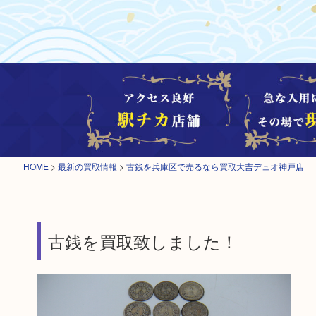
HOME
>
最新の買取情報
>
古銭を兵庫区で売るなら買取大吉デュオ神戸店
古銭を買取致しました！