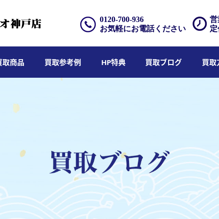
0120-700-936
営
お気軽にお電話ください
定
買取商品
買取参考例
HP特典
買取ブログ
買取